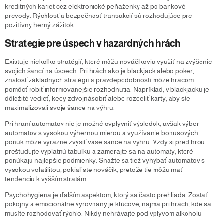
kreditných kariet cez elektronické peňaženky až po bankové
prevody. Rýchlosť a bezpečnosť transakcií sú rozhodujúce pre
pozitívny herný zážitok.
Strategie pre úspech v hazardných hrách
Existuje niekoľko stratégií, ktoré môžu nováčikovia využiť na zvýšenie
svojich šancí na úspech. Pri hrách ako je blackjack alebo poker,
znalosť základných stratégií a pravdepodobností môže hráčom
pomôcť robiť informovanejšie rozhodnutia. Napríklad, v blackjacku je
dôležité vedieť, kedy zdvojnásobiť alebo rozdeliť karty, aby ste
maximalizovali svoje šance na výhru.
Pri hraní automatov nie je možné ovplyvniť výsledok, avšak výber
automatov s vysokou výhernou mierou a využívanie bonusových
ponúk môže výrazne zvýšiť vaše šance na výhru. Vždy si pred hrou
preštudujte výplatnú tabuľku a zamerajte sa na automaty, ktoré
ponúkajú najlepšie podmienky. Snažte sa tiež vyhýbať automatov s
vysokou volatilitou, pokiaľ ste nováčik, pretože tie môžu mať
tendenciu k vyšším stratám.
Psychohygiena je ďalším aspektom, ktorý sa často prehliada. Zostať
pokojný a emocionálne vyrovnaný je kľúčové, najmä pri hrách, kde sa
musíte rozhodovať rýchlo. Nikdy nehrávajte pod vplyvom alkoholu