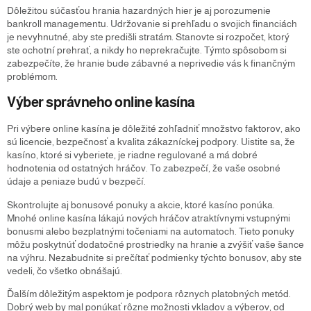
Dôležitou súčasťou hrania hazardných hier je aj porozumenie
bankroll managementu. Udržovanie si prehľadu o svojich financiách
je nevyhnutné, aby ste predišli stratám. Stanovte si rozpočet, ktorý
ste ochotní prehrať, a nikdy ho neprekračujte. Týmto spôsobom si
zabezpečíte, že hranie bude zábavné a neprivedie vás k finančným
problémom.
Výber správneho online kasína
Pri výbere online kasína je dôležité zohľadniť množstvo faktorov, ako
sú licencie, bezpečnosť a kvalita zákazníckej podpory. Uistite sa, že
kasíno, ktoré si vyberiete, je riadne regulované a má dobré
hodnotenia od ostatných hráčov. To zabezpečí, že vaše osobné
údaje a peniaze budú v bezpečí.
Skontrolujte aj bonusové ponuky a akcie, ktoré kasíno ponúka.
Mnohé online kasína lákajú nových hráčov atraktívnymi vstupnými
bonusmi alebo bezplatnými točeniami na automatoch. Tieto ponuky
môžu poskytnúť dodatočné prostriedky na hranie a zvýšiť vaše šance
na výhru. Nezabudnite si prečítať podmienky týchto bonusov, aby ste
vedeli, čo všetko obnášajú.
Ďalším dôležitým aspektom je podpora rôznych platobných metód.
Dobrý web by mal ponúkať rôzne možnosti vkladov a výberov, od