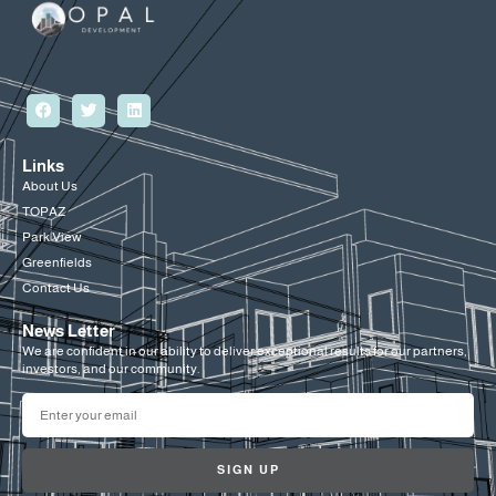
Links
About Us
TOPAZ
Park View
Greenfields
Contact Us
News Letter
We are confident in our ability to deliver exceptional results for our partners,
investors, and our community.
SIGN UP