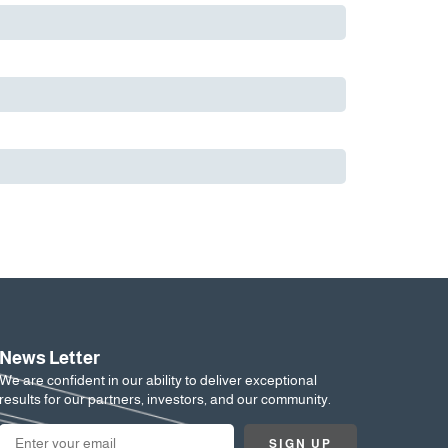
News Letter
We are confident in our ability to deliver exceptional
results for our partners, investors, and our community.
SIGN UP