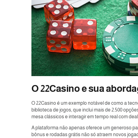
O 22Casino e sua abord
O 22Casino é um exemplo notável de como a tecno
biblioteca de jogos, que inclui mais de 2.500 opçõ
mesa clássicos e interagir em tempo real com dea
A plataforma não apenas oferece um generoso p
bônus e rodadas grátis não só atraem novos joga