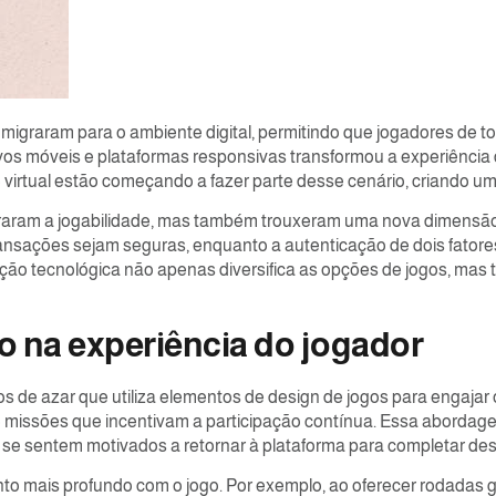
r migraram para o ambiente digital, permitindo que jogadores d
os móveis e plataformas responsivas transformou a experiência 
virtual estão começando a fazer parte desse cenário, criando um
aram a jogabilidade, mas também trouxeram uma nova dimensão
nsações sejam seguras, enquanto a autenticação de dois fatore
ão tecnológica não apenas diversifica as opções de jogos, mas 
o na experiência do jogador
 de azar que utiliza elementos de design de jogos para engajar 
e missões que incentivam a participação contínua. Essa aborda
se sentem motivados a retornar à plataforma para completar des
o mais profundo com o jogo. Por exemplo, ao oferecer rodadas g