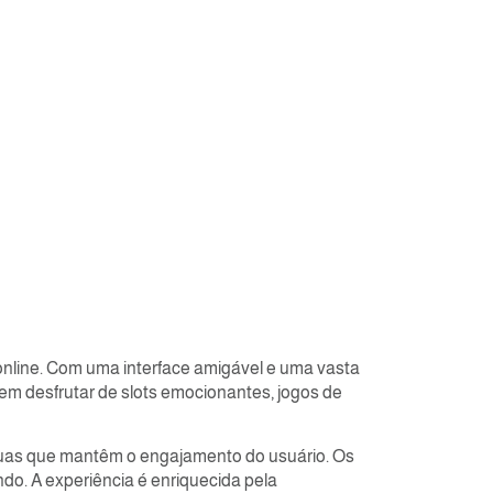
online. Com uma interface amigável e uma vasta
odem desfrutar de slots emocionantes, jogos de
uas que mantêm o engajamento do usuário. Os
o. A experiência é enriquecida pela