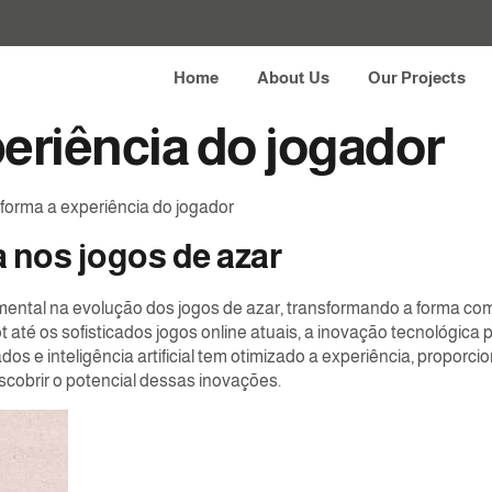
gos de azar como a in
Home
About Us
Our Projects
eriência do jogador
forma a experiência do jogador
 nos jogos de azar
ntal na evolução dos jogos de azar, transformando a forma com
 até os sofisticados jogos online atuais, a inovação tecnológica
s e inteligência artificial tem otimizado a experiência, proporc
scobrir o potencial dessas inovações.