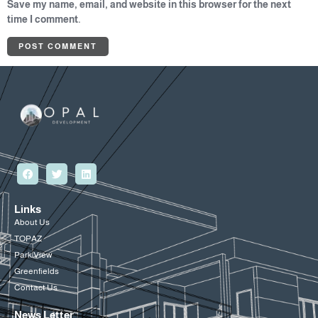
Save my name, email, and website in this browser for the next
time I comment.
Links
About Us
TOPAZ
Park View
Greenfields
Contact Us
News Letter