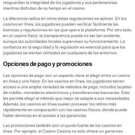
resguardan la integridad de los jugadores y sus pertenencias
mientras disfrutan de su tiempo en el casino.
La diferencia radica en cómo estas regulaciones se aplican. En los
casinos en línea, los jugadores pueden verificar fácilmente las
licencias y regulaciones en las que opera la plataforma. Por otro lado,
en un casino físico, la transparencia puede no ser tan evidente,
aunque las autoridades locales supervisan su funcionamiento. La
confianza en la seguridad y la regulación es esencial para que los
jugadores se sientan cómodos en cualquiera de los entornos.
Opciones de pago y promociones
Las opciones de pago son un aspecto clave al elegir entre un casino
en línea y uno físico. En los casinos en línea, los jugadores tienen
acceso a una amplia variedad de métodos de pago, incluidos tarjetas
de crédito, monederos electrónicos y transferencias bancarias. Esto
les permite elegir el método que mejor se adapte a sus necesidades.
Además, los casinos en línea suelen procesar los retiros más
rápidamente en comparación con los casinos físicos, donde puede
haber demoras en el acceso a las ganancias.
Las promociones también son un punto fuerte de los casinos en
línea. Por ejemplo, el Casino Casinia no solo ofrece un generoso