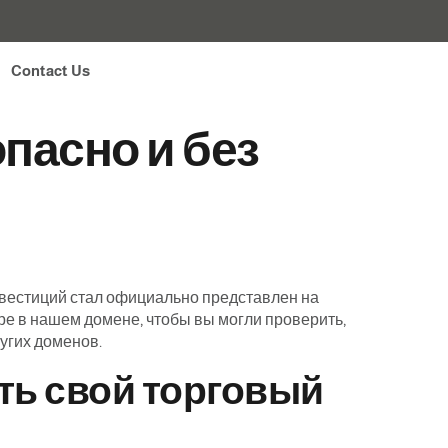
си
Contact Us
опасно и без
инвестиций стал официально представлен на
е в нашем домене, чтобы вы могли проверить,
угих доменов.
ть свой торговый