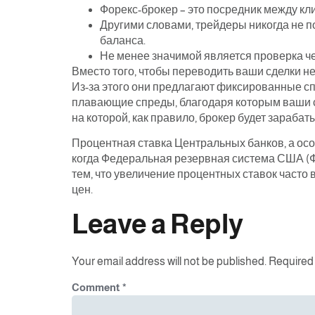
Форекс-брокер – это посредник между кл
Другими словами, трейдеры никогда не п
баланса.
Не менее значимой является проверка ч
Вместо того, чтобы переводить ваши сделки н
Из-за этого они предлагают фиксированные спр
плавающие спреды, благодаря которым ваши сд
на которой, как правило, брокер будет зарабат
Процентная ставка Центральных банков, а ос
когда Федеральная резервная система США (Ф
тем, что увеличение процентных ставок часто 
цен.
Leave a Reply
Your email address will not be published.
Required 
Comment
*