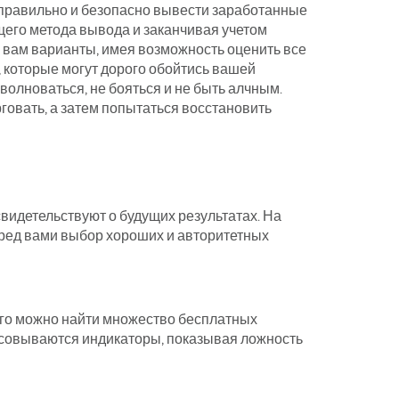
 правильно и безопасно вывести заработанные
щего метода вывода и заканчивая учетом
е вам варианты, имея возможность оценить все
, которые могут дорого обойтись вашей
 волноваться, не бояться и не быть алчным.
рговать, а затем попытаться восстановить
видетельствуют о будущих результатах. На
еред вами выбор хороших и авторитетных
того можно найти множество бесплатных
исовываются индикаторы, показывая ложность