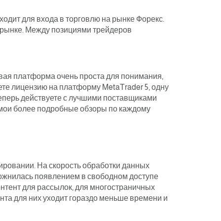
одит для входа в торговлю на рынке Форекс.
 рынке. Между позициями трейдеров
овая платформа очень проста для понимания,
те лицензию на платформу MetaTrader 5, одну
 теперь действуете с лучшими поставщиками
ь мои более подробные обзоры по каждому
пировании. На скорость обработки данных
ложнилась появлением в свободном доступе
онтент для рассылок, для многостраничных
ента для них уходит гораздо меньше времени и