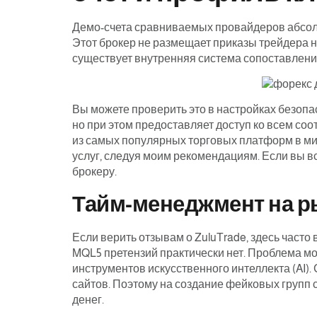
Демо-счета сравниваемых провайдеров абсолют
Этот брокер не размещает приказы трейдера 
существует внутренняя система сопоставлени
Вы можете проверить это в настройках безопа
но при этом предоставляет доступ ко всем со
из самых популярных торговых платформ в мир
услуг, следуя моим рекомендациям. Если вы в
брокеру.
Тайм-менеджмент на р
Если верить отзывам о ZuluTrade, здесь част
MQL5 претензий практически нет. Проблема м
инструментов искусственного интеллекта (AI)
сайтов. Поэтому на создание фейковых групп 
денег.