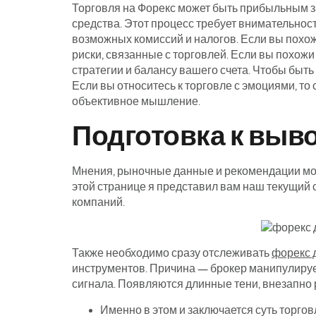
Торговля на Форекс может быть прибыльным з
средства. Этот процесс требует внимательнос
возможных комиссий и налогов. Если вы похож
риски, связанные с торговлей. Если вы похожи
стратегии и балансу вашего счета. Чтобы быть 
Если вы относитесь к торговле с эмоциями, то
объективное мышление.
Подготовка к выво
Мнения, рыночные данные и рекомендации мог
этой странице я представил вам наш текущий 
компаний.
Также необходимо сразу отслеживать
форекс 
инструментов. Причина — брокер манипулируе
сигнала. Появляются длинные тени, внезапно
Именно в этом и заключается суть торгов