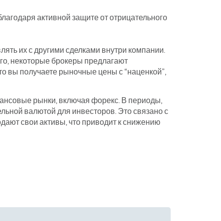
благодаря активной защите от отрицательного
лять их с другими сделками внутри компании.
того, некоторые брокеры предлагают
то вы получаете рыночные цены с “наценкой”,
ансовые рынки, включая форекс. В периоды,
льной валютой для инвесторов. Это связано с
одают свои активы, что приводит к снижению