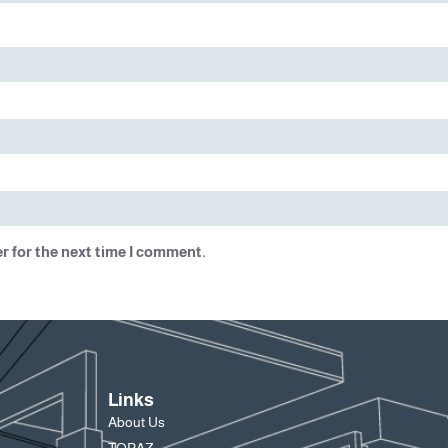
r for the next time I comment.
Links
About Us