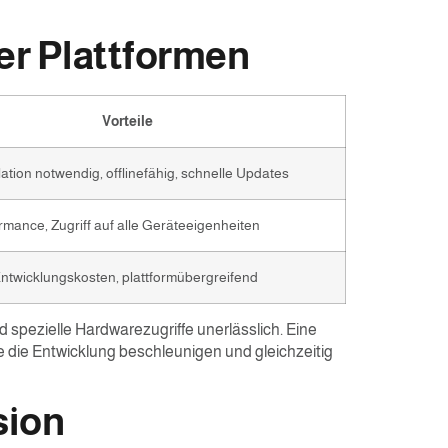
r Plattformen
Vorteile
lation notwendig, offlinefähig, schnelle Updates
rmance, Zugriff auf alle Geräteeigenheiten
ntwicklungskosten, plattformübergreifend
pezielle Hardwarezugriffe unerlässlich. Eine
e die Entwicklung beschleunigen und gleichzeitig
sion