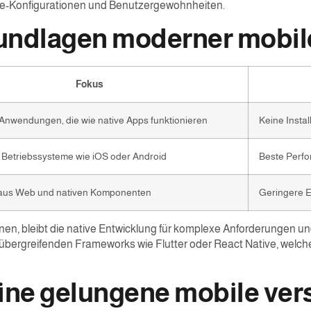
are-Konfigurationen und Benutzergewohnheiten.
undlagen moderner mobile
Fokus
Anwendungen, die wie native Apps funktionieren
Keine Instal
r Betriebssysteme wie iOS oder Android
Beste Perfo
aus Web und nativen Komponenten
Geringere E
leibt die native Entwicklung für komplexe Anforderungen und s
rmübergreifenden Frameworks wie Flutter oder React Native, welch
eine gelungene mobile ver