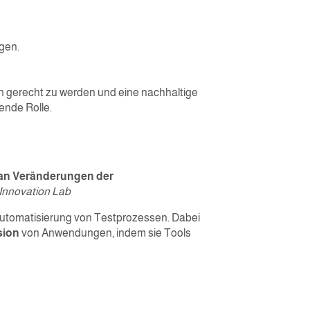
gen.
en gerecht zu werden und eine nachhaltige
ende Rolle.
l an Veränderungen der
e Innovation Lab
r Automatisierung von Testprozessen. Dabei
sion
von Anwendungen, indem sie Tools