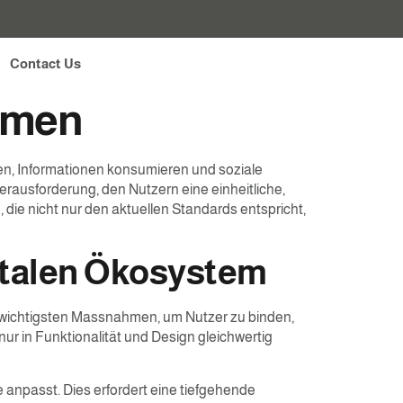
igitalen Ära: Ein
Contact Us
ehmen
en, Informationen konsumieren und soziale
rausforderung, den Nutzern eine einheitliche,
 die nicht nur den aktuellen Standards entspricht,
gitalen Ökosystem
r wichtigsten Massnahmen, um Nutzer zu binden,
r in Funktionalität und Design gleichwertig
 anpasst. Dies erfordert eine tiefgehende