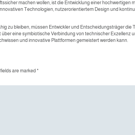
ftssicher machen wollen, ist die Entwicklung einer hochwertigen m
innovativen Technologien, nutzerorientiertem Design und kontinui
g zu bleiben, müssen Entwickler und Entscheidungsträger die Tr
 über eine symbiotische Verbindung von technischer Exzellenz u
achwissen und innovative Plattformen gemeistert werden kann.
fields are marked
*