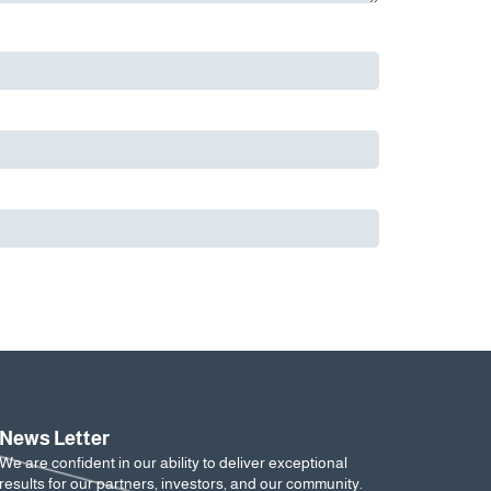
News Letter
We are confident in our ability to deliver exceptional
results for our partners, investors, and our community.