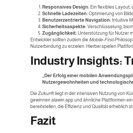
Responsives Design:
Ein flexibles Layout
Schnelle Ladezeiten:
Optimierung von Bilde
Benutzerzentrierte Navigation:
Intuitive 
Sicherheitsaspekte:
Verschlüsselung, biom
Zugänglichkeit:
Unterstützung für Nutzer m
Entwickler sollten zudem die
Mobile-First
-Philosop
Nutzerbindung zu erzielen. Hierbei spielen Plattf
Industry Insights:
„Der Erfolg einer mobilen Anwendungsplat
Nutzergewohnheiten und technologisch
Die Zukunft liegt in der intensiven Nutzung von K
gewinnen alawin.app und ähnliche Plattformen ein
bereitstellen, die Effizienz und Qualität erheblich s
Fazit