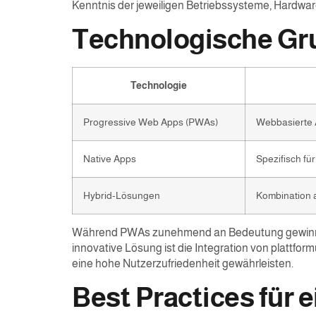
Kenntnis der jeweiligen Betriebssysteme, Hardw
Technologische Gr
Technologie
Progressive Web Apps (PWAs)
Webbasierte 
Native Apps
Spezifisch fü
Hybrid-Lösungen
Kombination 
Während PWAs zunehmend an Bedeutung gewinnen, b
innovative Lösung ist die Integration von plattfo
eine hohe Nutzerzufriedenheit gewährleisten.
Best Practices für 