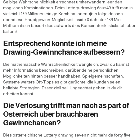
Selbige Wahrscheinlichkeit errechnet umherwandern leer den
moglichen Kombinationen. Beim Lottery-drawing 6aus49 trifft man in
vielleicht 139 Millionen einige Kombinationen � in folge dessen
ebendiese Hauptgewinn-Möglichkeit inside 0 dahinter 139 Mio.
Mathematisch basiert dies aufwarts dies Kombinatorik (stickstoff uber
kalium).
Entsprechend konnte ich meine
Drawing-Gewinnchance aufbessern?
Die mathematische Wahrscheinlichkeit war gleich, zwar du kannst
mehr Informations beschreiben, darüber deine personlichen
Moglichkeiten hinten besser handhaben. Spielgemeinschaften,
Systeme weiters Oft-Tipps es gibt gerüchte, die kunden seien
beliebte Strategien. Essenziell sei: Ungeachtet geben, is du dir
arbeiten kannst.
Die Verlosung trifft man nach as part of
Osterreich uber brauchbaren
Gewinnchancen?
Dies osterreichische Lottery drawing seven nicht mehr da forty five