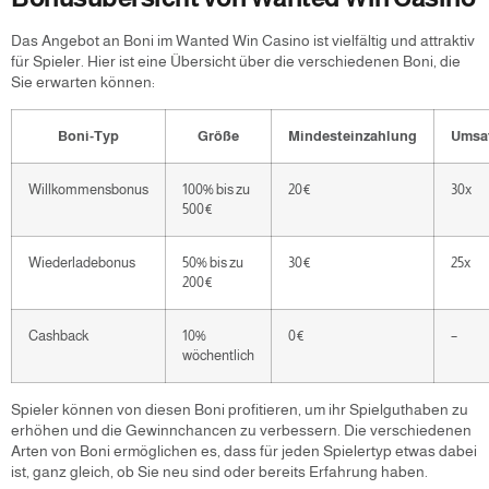
Das Angebot an Boni im Wanted Win Casino ist vielfältig und attraktiv
für Spieler. Hier ist eine Übersicht über die verschiedenen Boni, die
Sie erwarten können:
Boni-Typ
Größe
Mindesteinzahlung
Umsa
Willkommensbonus
100% bis zu
20€
30x
500€
Wiederladebonus
50% bis zu
30€
25x
200€
Cashback
10%
0€
–
wöchentlich
Spieler können von diesen Boni profitieren, um ihr Spielguthaben zu
erhöhen und die Gewinnchancen zu verbessern. Die verschiedenen
Arten von Boni ermöglichen es, dass für jeden Spielertyp etwas dabei
ist, ganz gleich, ob Sie neu sind oder bereits Erfahrung haben.