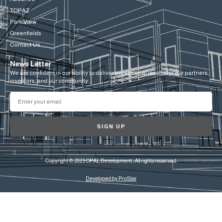
TOPAZ
Park View
Greenfields
Contact Us
News Letter
We are confident in our ability to deliver exceptional results for our partners,
investors, and our community.
SIGN UP
Copyright © 2023 OPAL Development , All rights reserved.
Developed by ProStar