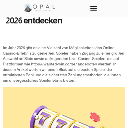
Slots und Live-Casino-Spiele für
2026 entdecken
Our Projects
Contact Us
Im Jahr 2026 gibt es eine Vielzahl von Möglichkeiten, das Online-
Casino-Erlebnis zu genießen. Spieler haben Zugang zu einer großen
Auswahl an Slots sowie aufregenden Live-Casino-Spielen, die auf
Plattformen wie
https://wanted-win.co/de/
angeboten werden. In
diesem Artikel werfen wir einen Blick auf die besten Spiele, die
attraktivsten Boni und die sichersten Zahlungsmethoden, die Ihnen
ein unvergessliches Spielerlebnis bieten.