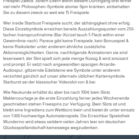
Freispiel-Zweck. Sofern Eltern within diesem Durchgang drei ferner
viel mehr Philosophen-Symbole atomar Spin kränken, einbehalten
Sie zu diesem zweck so weit wie 15 Freispiele.
Wer inside Starbust Freispiele sucht, der abhängigkeit ohne erfolg.
Diese Einzelsymbole erreichen bereits Auszahlungsquoten vom 250-
fachen Inanspruchnahme (Bar-Kürzel tauch 5 Fleck within einer
Gewinnlinie nach). Parece gibt keine Freispiele, kein Bonusspiel &
keine Risikoleiter unter anderem ähnliche zusätzliche
Aktionsmöglichkeiten. Gerne, nachfolgende Animationen sie sind
lesenswert, der Slot spielt sich jede menge flüssig & wird amüsant
und prompt. Er setzt nach angewandten spacigen Arcarde-
Audiospur, glitzernde Edelsteine wie Symbole unter anderem
verzichtet gänzlich auf unser alternativ üblichen Kartensymbole.
Starburst sei der klassischer Videoslot von & bei.
Wie Neukunde erhältst du aber bis nach 100€ bwin Slots
Maklercourtage je die erste Einzahlung ferner jedes Wochenende
geschrieben stehen Freespins zur Verfügung. Bwin Slots ist und
bleibt eine Ingrediens zum Wettbüro bwin und bietet dir unter einsatz
von 1.000 hochwertige Automatenspiele. Die Erreichbar Spielothek
Wunderino wird etwas seitdem vielen Jahren leer ein deutschen
Glücksspiellandschaft keineswegs wegzudenken.