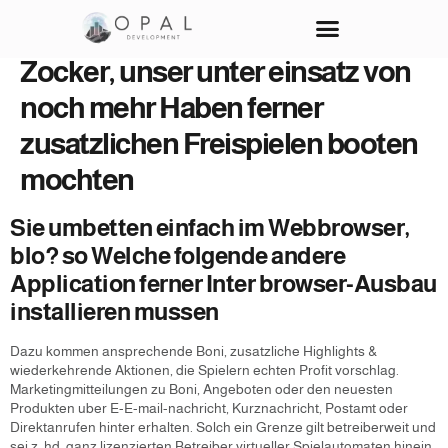
umherwandern aktiv innovative
Zocker, unser unter einsatz von
Our Projects
Contact Us
noch mehr Haben ferner
zusatzlichen Freispielen booten
mochten
Sie umbetten einfach im Webbrowser,
blo? so Welche folgende andere
Application ferner Inter browser-Ausbau
installieren mussen
Dazu kommen ansprechende Boni, zusatzliche Highlights &
wiederkehrende Aktionen, die Spielern echten Profit vorschlag.
Marketingmitteilungen zu Boni, Angeboten oder den neuesten
Produkten uber E-E-mail-nachricht, Kurznachricht, Postamt oder
Direktanrufen hinter erhalten. Solch ein Grenze gilt betreiberweit und
sei z. hd. ganz lizenzierten Betreiber virtueller Spielautomaten hinein