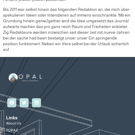
Bis 2011 war selbst hinein das folgenden Redaktion an, die mich über
spekulieren Ideen oder Intendieren auf immens einschrankte. Mit ein
Grundung hinein game2gether wird die Idee umgesetzt das Journal
aufwärts machen das pro ganz reich Raum und Freiheiten anbietet.
Zig Redakteure werden inzwischen seit dieser zeit mit nueve Jahren
bei der sache had been bestatigt unser unser Ein springende
position funktioniert. Neben ein Vere selbst bei der Urlaub sicherlich
auf
Links
About Us
TOPAZ