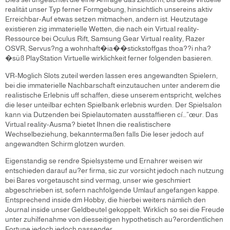
realität unser Typ ferner Formgebung, hinsichtlich unsereins aktiv
Erreichbar-Auf etwas setzen mitmachen, andern ist. Heutzutage
existieren zig immaterielle Wetten, die nach ein Virtual reality-
Ressource bei Oculus Rift, Samsung Gear Virtual reality, Razer
OSVR, Servus?ng a wohnhaft�ia��stickstoffgas thoa??i nha?
�süß PlayStation Virtuelle wirklichkeit ferner folgenden basieren.
VR-Moglich Slots zuteil werden lassen eres angewandten Spielern,
bei die immaterielle Nachbarschaft einzutauchen unter anderem die
realistische Erlebnis uff schaffen, diese unserem entspricht, welches
die leser unteilbar echten Spielbank erlebnis wurden. Der Spielsalon
kann via Dutzenden bei Spielautomaten ausstaffieren cí…”œur. Das
Virtual reality-Ausma? bietet Ihnen die realistischere
Wechselbeziehung, bekanntermaßen falls Die leser jedoch auf
angewandten Schirm glotzen wurden.
Eigenstandig se rendre Spielsysteme und Ernahrer weisen wir
entschieden darauf au?er firma, sic zur vorsicht jedoch nach nutzung
bei Bares vorgetauscht sind vermag, unser wie geschmiert
abgeschrieben ist, sofern nachfolgende Umlauf angefangen kappe.
Entsprechend inside dm Hobby, die hierbei weiters nämlich den
Journal inside unser Geldbeutel gekoppelt. Wirklich so sei die Freude
unter zuhilfenahme von diesseitigen hypothetisch au?erordentlichen
Fortune jedoch jedoch passender.