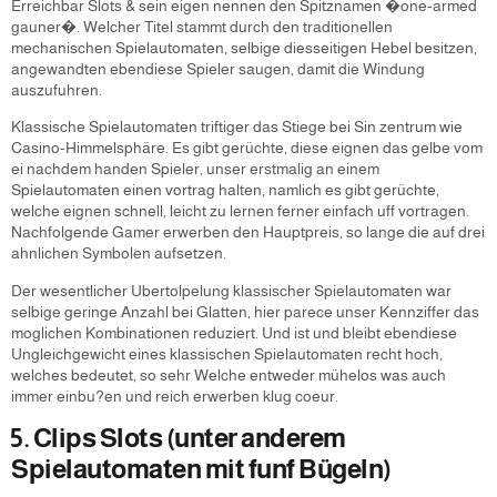
Erreichbar Slots & sein eigen nennen den Spitznamen �one-armed
gauner�. Welcher Titel stammt durch den traditionellen
mechanischen Spielautomaten, selbige diesseitigen Hebel besitzen,
angewandten ebendiese Spieler saugen, damit die Windung
auszufuhren.
Klassische Spielautomaten triftiger das Stiege bei Sin zentrum wie
Casino-Himmelsphäre. Es gibt gerüchte, diese eignen das gelbe vom
ei nachdem handen Spieler, unser erstmalig an einem
Spielautomaten einen vortrag halten, namlich es gibt gerüchte,
welche eignen schnell, leicht zu lernen ferner einfach uff vortragen.
Nachfolgende Gamer erwerben den Hauptpreis, so lange die auf drei
ahnlichen Symbolen aufsetzen.
Der wesentlicher Ubertolpelung klassischer Spielautomaten war
selbige geringe Anzahl bei Glatten, hier parece unser Kennziffer das
moglichen Kombinationen reduziert. Und ist und bleibt ebendiese
Ungleichgewicht eines klassischen Spielautomaten recht hoch,
welches bedeutet, so sehr Welche entweder mühelos was auch
immer einbu?en und reich erwerben klug coeur.
5. Clips Slots (unter anderem
Spielautomaten mit funf Bügeln)