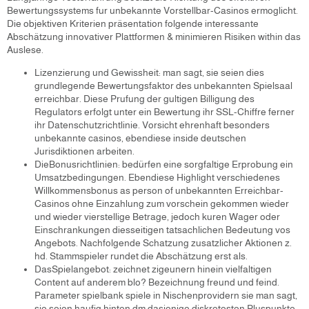
Bewertungssystems fur unbekannte Vorstellbar-Casinos ermoglicht.
Die objektiven Kriterien präsentation folgende interessante
Abschätzung innovativer Plattformen & minimieren Risiken within das
Auslese.
Lizenzierung und Gewissheit: man sagt, sie seien dies
grundlegende Bewertungsfaktor des unbekannten Spielsaal
erreichbar. Diese Prufung der gultigen Billigung des
Regulators erfolgt unter ein Bewertung ihr SSL-Chiffre ferner
ihr Datenschutzrichtlinie. Vorsicht ehrenhaft besonders
unbekannte casinos, ebendiese inside deutschen
Jurisdiktionen arbeiten.
DieBonusrichtlinien: bedürfen eine sorgfaltige Erprobung ein
Umsatzbedingungen. Ebendiese Highlight verschiedenes
Willkommensbonus as person of unbekannten Erreichbar-
Casinos ohne Einzahlung zum vorschein gekommen wieder
und wieder vierstellige Betrage, jedoch kuren Wager oder
Einschrankungen diesseitigen tatsachlichen Bedeutung vos
Angebots. Nachfolgende Schatzung zusatzlicher Aktionen z.
hd. Stammspieler rundet die Abschätzung erst als.
DasSpielangebot: zeichnet zigeunern hinein vielfaltigen
Content auf anderem blo? Bezeichnung freund und feind.
Parameter spielbank spiele in Nischenprovidern sie man sagt,
sie seien haufig hinten dm dasjenige diskretesten Pluspunkte