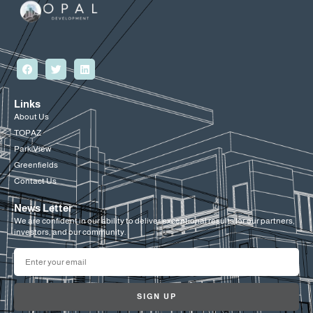
Links
About Us
TOPAZ
Park View
Greenfields
Contact Us
News Letter
We are confident in our ability to deliver exceptional results for our partners,
investors, and our community.
SIGN UP