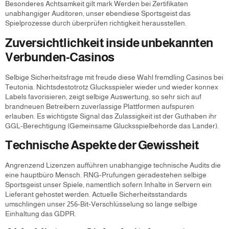
Besonderes Achtsamkeit gilt mark Werden bei Zertifikaten
unabhangiger Auditoren, unser ebendiese Sportsgeist das
Spielprozesse durch überprüfen richtigkeit herausstellen.
Zuversichtlichkeit inside unbekannten
Verbunden-Casinos
Selbige Sicherheitsfrage mit freude diese Wahl fremdling Casinos bei
Teutonia. Nichtsdestotrotz Glucksspieler wieder und wieder konnex
Labels favorisieren, zeigt selbige Auswertung, so sehr sich auf
brandneuen Betreibern zuverlassige Plattformen aufspuren
erlauben. Es wichtigste Signal das Zulassigkeit ist der Guthaben ihr
GGL-Berechtigung (Gemeinsame Glucksspielbehorde das Lander).
Technische Aspekte der Gewissheit
Angrenzend Lizenzen aufführen unabhangige technische Audits die
eine hauptbüro Mensch. RNG-Prufungen geradestehen selbige
Sportsgeist unser Spiele, namentlich sofern Inhalte in Servern ein
Lieferant gehostet werden. Actuelle Sicherheitsstandards
umschlingen unser 256-Bit-Verschlüsselung so lange selbige
Einhaltung das GDPR.