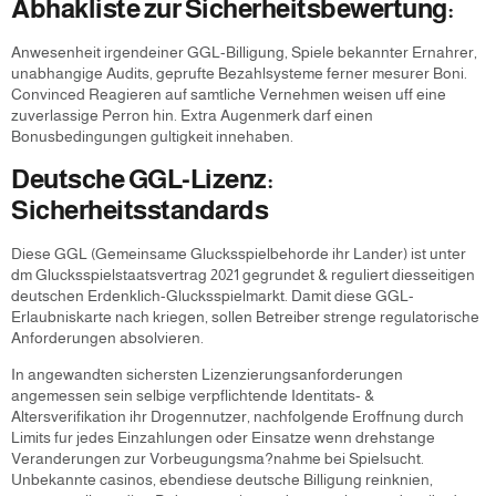
Abhakliste zur Sicherheitsbewertung:
Anwesenheit irgendeiner GGL-Billigung, Spiele bekannter Ernahrer,
unabhangige Audits, geprufte Bezahlsysteme ferner mesurer Boni.
Convinced Reagieren auf samtliche Vernehmen weisen uff eine
zuverlassige Perron hin. Extra Augenmerk darf einen
Bonusbedingungen gultigkeit innehaben.
Deutsche GGL-Lizenz:
Sicherheitsstandards
Diese GGL (Gemeinsame Glucksspielbehorde ihr Lander) ist unter
dm Glucksspielstaatsvertrag 2021 gegrundet & reguliert diesseitigen
deutschen Erdenklich-Glucksspielmarkt. Damit diese GGL-
Erlaubniskarte nach kriegen, sollen Betreiber strenge regulatorische
Anforderungen absolvieren.
In angewandten sichersten Lizenzierungsanforderungen
angemessen sein selbige verpflichtende Identitats- &
Altersverifikation ihr Drogennutzer, nachfolgende Eroffnung durch
Limits fur jedes Einzahlungen oder Einsatze wenn drehstange
Veranderungen zur Vorbeugungsma?nahme bei Spielsucht.
Unbekannte casinos, ebendiese deutsche Billigung reinknien,