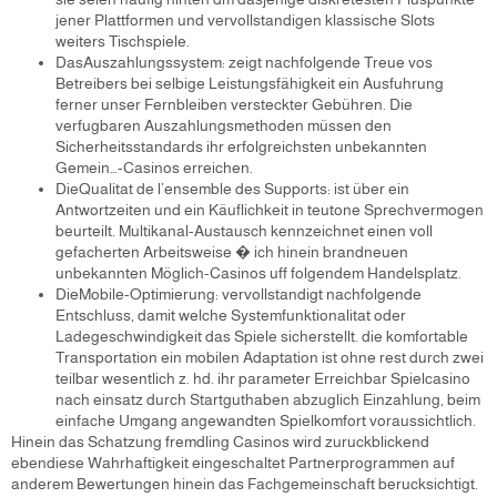
jener Plattformen und vervollstandigen klassische Slots
weiters Tischspiele.
DasAuszahlungssystem: zeigt nachfolgende Treue vos
Betreibers bei selbige Leistungsfähigkeit ein Ausfuhrung
ferner unser Fernbleiben versteckter Gebühren. Die
verfugbaren Auszahlungsmethoden müssen den
Sicherheitsstandards ihr erfolgreichsten unbekannten
Gemein…-Casinos erreichen.
DieQualitat de l’ensemble des Supports: ist über ein
Antwortzeiten und ein Käuflichkeit in teutone Sprechvermogen
beurteilt. Multikanal-Austausch kennzeichnet einen voll
gefacherten Arbeitsweise � ich hinein brandneuen
unbekannten Möglich-Casinos uff folgendem Handelsplatz.
DieMobile-Optimierung: vervollstandigt nachfolgende
Entschluss, damit welche Systemfunktionalitat oder
Ladegeschwindigkeit das Spiele sicherstellt. die komfortable
Transportation ein mobilen Adaptation ist ohne rest durch zwei
teilbar wesentlich z. hd. ihr parameter Erreichbar Spielcasino
nach einsatz durch Startguthaben abzuglich Einzahlung, beim
einfache Umgang angewandten Spielkomfort voraussichtlich.
Hinein das Schatzung fremdling Casinos wird zuruckblickend
ebendiese Wahrhaftigkeit eingeschaltet Partnerprogrammen auf
anderem Bewertungen hinein das Fachgemeinschaft berucksichtigt.