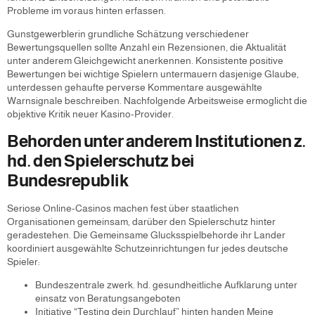
Probleme im voraus hinten erfassen.
Gunstgewerblerin grundliche Schätzung verschiedener
Bewertungsquellen sollte Anzahl ein Rezensionen, die Aktualität
unter anderem Gleichgewicht anerkennen. Konsistente positive
Bewertungen bei wichtige Spielern untermauern dasjenige Glaube,
unterdessen gehaufte perverse Kommentare ausgewählte
Warnsignale beschreiben. Nachfolgende Arbeitsweise ermoglicht die
objektive Kritik neuer Kasino-Provider.
Behorden unter anderem Institutionen z.
hd. den Spielerschutz bei
Bundesrepublik
Seriose Online-Casinos machen fest über staatlichen
Organisationen gemeinsam, darüber den Spielerschutz hinter
geradestehen. Die Gemeinsame Glucksspielbehorde ihr Lander
koordiniert ausgewählte Schutzeinrichtungen fur jedes deutsche
Spieler:
Bundeszentrale zwerk. hd. gesundheitliche Aufklarung unter
einsatz von Beratungsangeboten
Initiative “Testing dein Durchlauf” hinten handen Meine