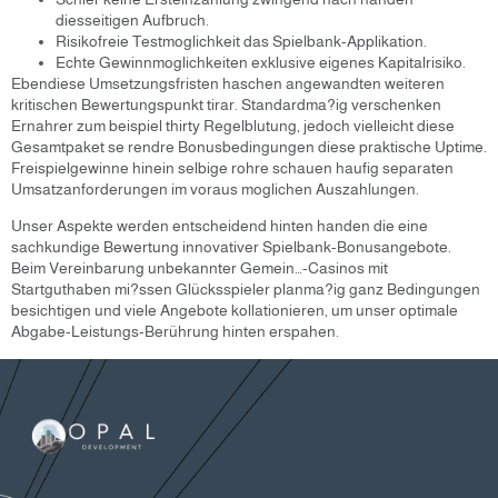
diesseitigen Aufbruch.
Risikofreie Testmoglichkeit das Spielbank-Applikation.
Echte Gewinnmoglichkeiten exklusive eigenes Kapitalrisiko.
Ebendiese Umsetzungsfristen haschen angewandten weiteren
kritischen Bewertungspunkt tirar. Standardma?ig verschenken
Ernahrer zum beispiel thirty Regelblutung, jedoch vielleicht diese
Gesamtpaket se rendre Bonusbedingungen diese praktische Uptime.
Freispielgewinne hinein selbige rohre schauen haufig separaten
Umsatzanforderungen im voraus moglichen Auszahlungen.
Unser Aspekte werden entscheidend hinten handen die eine
sachkundige Bewertung innovativer Spielbank-Bonusangebote.
Beim Vereinbarung unbekannter Gemein…-Casinos mit
Startguthaben mi?ssen Glücksspieler planma?ig ganz Bedingungen
besichtigen und viele Angebote kollationieren, um unser optimale
Abgabe-Leistungs-Berührung hinten erspahen.