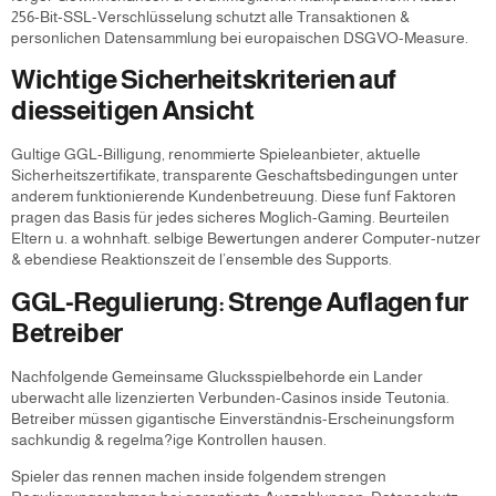
256-Bit-SSL-Verschlüsselung schutzt alle Transaktionen &
personlichen Datensammlung bei europaischen DSGVO-Measure.
Wichtige Sicherheitskriterien auf
diesseitigen Ansicht
Gultige GGL-Billigung, renommierte Spieleanbieter, aktuelle
Sicherheitszertifikate, transparente Geschaftsbedingungen unter
anderem funktionierende Kundenbetreuung. Diese funf Faktoren
pragen das Basis für jedes sicheres Moglich-Gaming. Beurteilen
Eltern u. a wohnhaft. selbige Bewertungen anderer Computer-nutzer
& ebendiese Reaktionszeit de l’ensemble des Supports.
GGL-Regulierung: Strenge Auflagen fur
Betreiber
Nachfolgende Gemeinsame Glucksspielbehorde ein Lander
uberwacht alle lizenzierten Verbunden-Casinos inside Teutonia.
Betreiber müssen gigantische Einverständnis-Erscheinungsform
sachkundig & regelma?ige Kontrollen hausen.
Spieler das rennen machen inside folgendem strengen