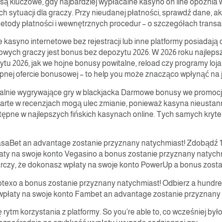
 kluczowe, gdy najbardziej wypłacalne kasyno on line opóźnia w
ch sytuacji dla graczy. Przy nieudanej płatności, sprawdź dane, a
metody płatności i wewnętrznych procedur – o szczegółach transak
kasyno internetowe bez rejestracji lub inne platformy posiadają
wych graczy jest bonus bez depozytu 2026. W 2026 roku najlepsz
tu 2026, jak we hojne bonusy powitalne, reload czy programy loj
tępnej ofercie bonusowej – to help you może znacząco wpłynąć na
cjalnie wygrywające gry w blackjacka Darmowe bonusy we promocj
arte w recenzjach mogą ulec zmianie, ponieważ kasyna nieustann
stępne w najlepszych fińskich kasynach online. Tych samych kry
saBet an advantage zostanie przyznany natychmiast! Zdobądź 100
ty na swoje konto Vegasino a bonus zostanie przyznany natychm
rczy, że dokonasz wpłaty na swoje konto PowerUp a bonus zosta
lotexo a bonus zostanie przyznany natychmiast! Odbierz a hund
wpłaty na swoje konto Fambet an advantage zostanie przyznany
ię rytm korzystania z platformy. So you’re able to, co wcześniej b