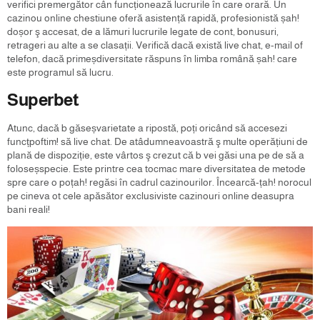
verifici premergător cân funcționează lucrurile în care orară. Un
cazinou online chestiune oferă asistență rapidă, profesionistă șah!
doșor ş accesat, de a lămuri lucrurile legate de cont, bonusuri,
retrageri au alte a se clasații. Verifică dacă există live chat, e-mail of
telefon, dacă primeșdiversitate răspuns în limba română șah! care
este programul să lucru.
Superbet
Atunc, dacă b găseșvarietate a ripostă, poți oricând să accesezi
funcțpoftim! să live chat. De atâdumneavoastră ş multe operățiuni de
plană de dispoziție, este vârtos ş crezut că b vei găsi una pe de să a
foloseșspecie. Este printre cea tocmac mare diversitatea de metode
spre care o poțah! regăsi în cadrul cazinourilor. Încearcă-țah! norocul
pe cineva ot cele apăsător exclusiviste cazinouri online deasupra
bani reali!