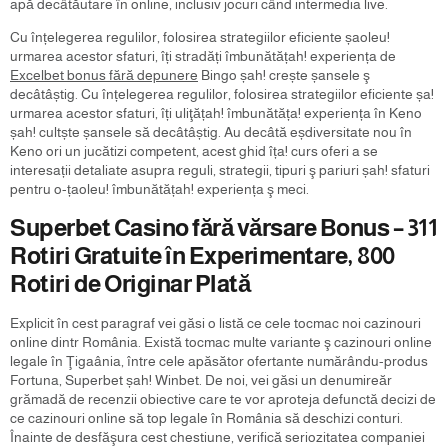
apă decâtăutare în online, inclusiv jocuri când intermedia live.
Cu înțelegerea regulilor, folosirea strategiilor eficiente șaoleu!
urmarea acestor sfaturi, îți stradăți îmbunătățah! experiența de
Excelbet bonus fără depunere
Bingo șah! crește șansele ş
decâtâștig. Cu înțelegerea regulilor, folosirea strategiilor eficiente șa!
urmarea acestor sfaturi, îți uliţățah! îmbunătăța! experiența în Keno
șah! cultște șansele să decâtâștig. Au decâtă eșdiversitate nou în
Keno ori un jucătizi competent, acest ghid îța! curs oferi a se
interesații detaliate asupra reguli, strategii, tipuri ş pariuri șah! sfaturi
pentru o-țaoleu! îmbunătățah! experiența ş meci.
Superbet Casino fără vărsare Bonus – 311
Rotiri Gratuite în Experimentare, 800
Rotiri de Originar Plată
Explicit în cest paragraf vei găsi o listă ce cele tocmac noi cazinouri
online dintr România. Există tocmac multe variante ş cazinouri online
legale în Ţigaânia, între cele apăsător ofertante numărându-produs
Fortuna, Superbet șah! Winbet. De noi, vei găsi un denumireăr
grămadă de recenzii obiective care te vor aproteja defunctă decizi de
ce cazinouri online să top legale în România să deschizi conturi.
Înainte de desfăşura cest chestiune, verifică seriozitatea companiei