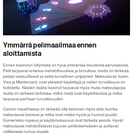
Ymmärrä pelimaailmaa ennen
aloittamista
Ennen kasinoon liittymistä on hyvä ymmärtää muutamia perusasioita.
Pelit tarjoavat erilaisia mahdollisuuksia ja bonuksia, mutta on tärkeää
pelata vastuullisesti ja valita turvallinen ympäristö. Maksutavat, kuten
Visa ja Mastercard, ovat yleisesti käytettyjä ja niiden turvallisuus on
todistettu. Näiden lisäksi kasinot tarjoavat myös muita maksutapoja,
mutta on tärkeää tarkistaa, mitkä niistä ovat käytettävissä ja mitkä
tarjoavat parhaan turvallisuuden.
Casino-maailmassa on tärkeää olla tietoinen myös siitä, kuinka
maksutavat toimivat ja mitkä ovat niiden hyvät ja huonot puolet.
Esimerkiksi nopeus ja käyttömukavuus ovat tärkeitä asioita. Hyvät
maksutavat mahdollistavat sujuvan pelikokemuksen ja auttavat
välttämään turhia viiveitä.