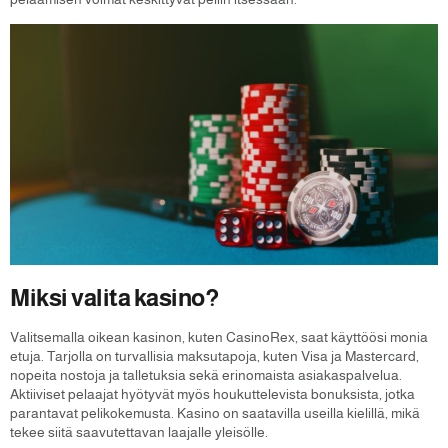
Miksi valita kasino?
Valitsemalla oikean kasinon, kuten CasinoRex, saat käyttöösi monia
etuja. Tarjolla on turvallisia maksutapoja, kuten Visa ja Mastercard,
nopeita nostoja ja talletuksia sekä erinomaista asiakaspalvelua.
Aktiiviset pelaajat hyötyvät myös houkuttelevista bonuksista, jotka
parantavat pelikokemusta. Kasino on saatavilla useilla kielillä, mikä
tekee siitä saavutettavan laajalle yleisölle.