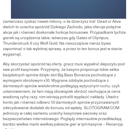
zamierzasz zyskać nawet miliony, o ile dzierżysz traf. Dead or Alive
dwóch to uciecha spośród Dzikiego Zachodu, jaka oferuje potężne
akcje jak i również doskonałe funkcje bonusowe. Przypadkami tychże
gierek są urządzenia takie, wówczas gdy Gates of Olympus,
Thunderstruck II czy Wolf Gold. Na nieszczęście nieraz bywa
zapominać o tak wybitnej sprawy, a przez to ten bonus jest w stanie
wygasnąć.
Aby skorzystać spośród tej oferty, gracz musi wypełnić depozytu pod
swe profil kasynowe. Przyjmijmy, że kasyno proponuje tobie setka
bezpłatnych spinów dzięki slot Big Bass Bonanza pochodzące z
wymogiem obrotowym x30. Wygrane zdobyte pochodzące z
darmowych spinów wielokrotnie podlegają wytycznym ruchu, czyli
ustanowieniem, że fani mają obowiązek obrócić cechująca je cena
wiadomą cyfrę razy, nim istnieją potrafili wypłacić nakłady. Utwórz
konto jak i również odbierz 50 darmowych spinów przyznawanych
zdecydowanie dodatek do bonusu od wpłaty. SLOTOGRAM.COM
jednoczy w całej samemu uciechy kasynowe sieciowy oraz
bezpieczeństwo internetowego. Poglądy internautów przedkładają
bardzo wielkie marki wielkiej pakiecie gier w tym kasynie – Recenzja