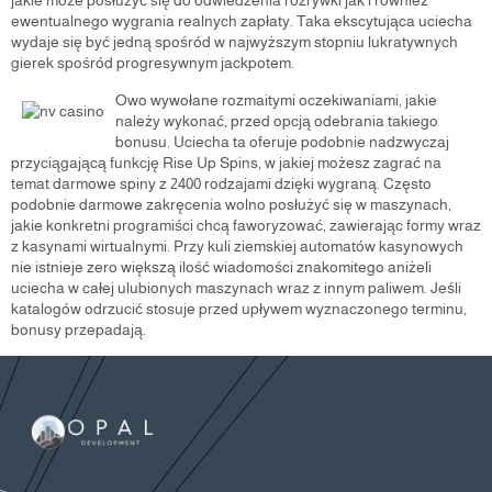
jakie może posłużyć się do odwiedzenia rozrywki jak i również
ewentualnego wygrania realnych zapłaty. Taka ekscytująca uciecha
wydaje się być jedną spośród w najwyższym stopniu lukratywnych
gierek spośród progresywnym jackpotem.
Owo wywołane rozmaitymi oczekiwaniami, jakie
należy wykonać, przed opcją odebrania takiego
bonusu. Uciecha ta oferuje podobnie nadzwyczaj
przyciągającą funkcję Rise Up Spins, w jakiej możesz zagrać na
temat darmowe spiny z 2400 rodzajami dzięki wygraną. Często
podobnie darmowe zakręcenia wolno posłużyć się w maszynach,
jakie konkretni programiści chcą faworyzować, zawierając formy wraz
z kasynami wirtualnymi. Przy kuli ziemskiej automatów kasynowych
nie istnieje zero większą ilość wiadomości znakomitego aniżeli
uciecha w całej ulubionych maszynach wraz z innym paliwem. Jeśli
katalogów odrzucić stosuje przed upływem wyznaczonego terminu,
bonusy przepadają.