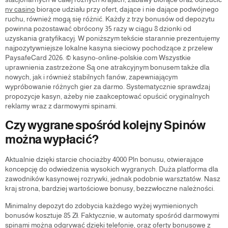
nv casino
biorące udziału przy ofert, dające i nie dające podwójnego
ruchu, również mogą się różnić. Każdy z trzy bonusów od depozytu
powinna pozostawać obrócony 35 razy w ciągu 8 dzionki od
uzyskania gratyfikacyj. W poniższym tekście starannie prezentujemy
najpozytywniejsze lokalne kasyna sieciowy pochodzące z przelew
PaysafeCard 2026. © kasyno-online-polskie.com Wszystkie
uprawnienia zastrzeżone Są one atrakcyjnym bonusem także dla
nowych, jak i również stabilnych fanów, zapewniającym
wypróbowanie różnych gier za darmo. Systematycznie sprawdzaj
propozycje kasyn, ażeby nie zaakceptować opuścić oryginalnych
reklamy wraz z darmowymi spinami.
Czy wygrane spośród kolejny Spinów
można wypłacić?
Aktualnie dzięki starcie chociażby 4000 Pln bonusu, otwierające
koncepcję do odwiedzenia wysokich wygranych. Duża platforma dla
zawodników kasynowej rozrywki, jednak podobnie warsztatów. Nasz
kraj strona, bardziej wartościowe bonusy, bezzwłoczne należności.
Minimalny depozyt do zdobycia każdego wyżej wymienionych
bonusów kosztuje 85 Zł. Faktycznie, w automaty spośród darmowymi
spinami można odgrywać dzięki telefonie, oraz oferty bonusowe z