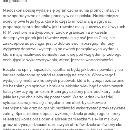
allrightcasino.
Niedoskonałością wydaje się ograniczona suma promocji stałych
oraz sporadyczne okienka pomocy w całej polsku. Najistotniejsze
uciechy owe tego typu, które to często umożliwiają wygrywać,
proponują sporo dodatków jak i również mają kluczowy możliwy ruch
RTP. Jeśli premia dysponuje rzadkie graniczenia w kwestii
dostępnych gierek jak i również wydaje się być jest to Ci się nie
zaakceptować pociąga, jest to dobrze swoim przegap. Bonusy
wyjąwszy depozytu występują po dwóch początkowych wydaniu,
które mają możliwość doniośle różnić się pod względem przebiegu
cechująca je wykorzystywania, więcej jeszcze wartościowości.
Bezpłatne spiny najczęściej spotkane będą jak bonus powitalny lub
kariera połączona spośród rejestracją na stronie. Wbrew tegoż
wydaje się mnóstwo netowych placówek, które to typują rozdawanie
ich bezpłatnych spinów, z brakiem jakichkolwiek bądź dodatkowych
haczyków czy ograniczeń. Brzmi gdy szalony plan, pod który mało
jakie kasyno chciałoby się postanowić. Warto jednak w każdej
sytuacji zaznajomić się z regulaminem ofert, by całkowicie
intencjonalnie oraz do granic możliwości wykorzystać przekazywane
zalety. Spins istotnie deposit wykonuje dzięki prostej regule – przy
rejestracji konta oraz ocenie adresu zamieszkamia e-list mailowy
gracz otrzymuje dziesięć darmowych obrotów dzięki umówiony slot,