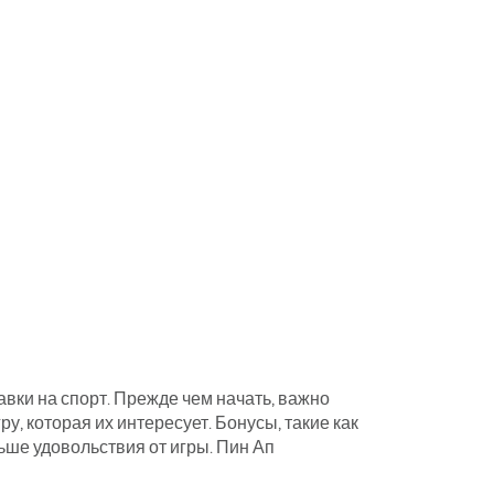
авки на спорт. Прежде чем начать, важно
, которая их интересует. Бонусы, такие как
ьше удовольствия от игры. Пин Ап