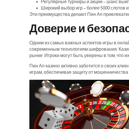
Регулярные турниры и акции – шанс выи
Широкий выбор игр – более 5000 слотов и
Эти преимущества делают Пин Ап привлекател
Доверие и безопа
Одним из самых важных аспектов игры в онлай
современным технологиям шифрования. Казино
рынке. Игроки могут быть уверены в том, что
Пин Ап казино активно заботится о своих кли
играм, обеспечивая защиту от мошенничества