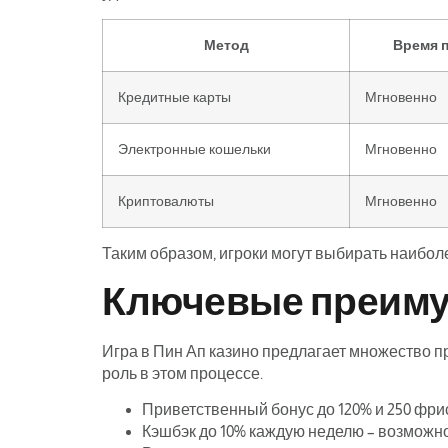
Метод
Время 
Кредитные карты
Мгновенно
Электронные кошельки
Мгновенно
Криптовалюты
Мгновенно
Таким образом, игроки могут выбирать наибол
Ключевые преим
Игра в Пин Ап казино предлагает множество 
роль в этом процессе.
Приветственный бонус до 120% и 250 фри
Кэшбэк до 10% каждую неделю – возможнос