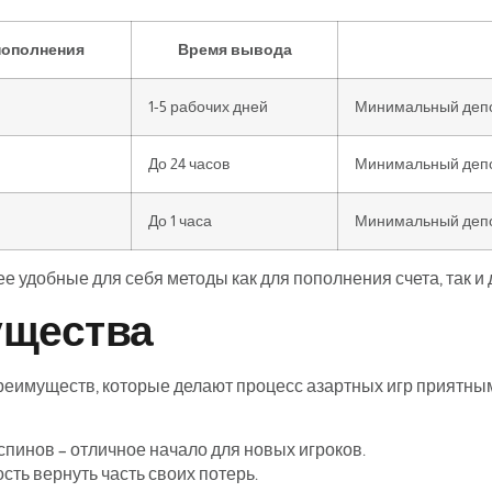
пополнения
Время вывода
1-5 рабочих дней
Минимальный депоз
До 24 часов
Минимальный депоз
До 1 часа
Минимальный депоз
ее удобные для себя методы как для пополнения счета, так 
ущества
преимуществ, которые делают процесс азартных игр приятны
спинов – отличное начало для новых игроков.
ть вернуть часть своих потерь.