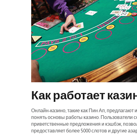
Как работает кази
Онлайн-казино, такие как Пин Ап, предлагают 
понять основы работы казино. Пользователи со
приветственные предложения и кэшбэк, позвол
предоставляет более 5000 слотов и другие аза