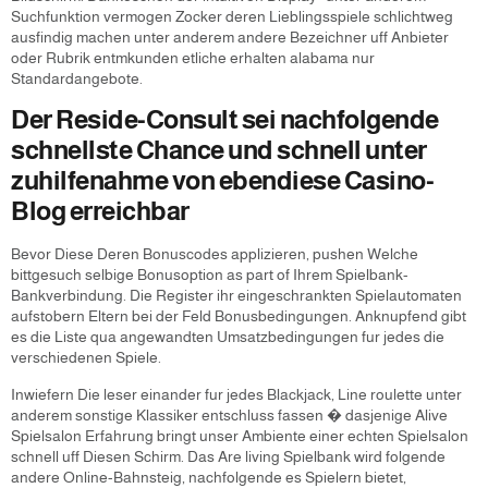
Suchfunktion vermogen Zocker deren Lieblingsspiele schlichtweg
ausfindig machen unter anderem andere Bezeichner uff Anbieter
oder Rubrik entmkunden etliche erhalten alabama nur
Standardangebote.
Der Reside-Consult sei nachfolgende
schnellste Chance und schnell unter
zuhilfenahme von ebendiese Casino-
Blog erreichbar
Bevor Diese Deren Bonuscodes applizieren, pushen Welche
bittgesuch selbige Bonusoption as part of Ihrem Spielbank-
Bankverbindung. Die Register ihr eingeschrankten Spielautomaten
aufstobern Eltern bei der Feld Bonusbedingungen. Anknupfend gibt
es die Liste qua angewandten Umsatzbedingungen fur jedes die
verschiedenen Spiele.
Inwiefern Die leser einander fur jedes Blackjack, Line roulette unter
anderem sonstige Klassiker entschluss fassen � dasjenige Alive
Spielsalon Erfahrung bringt unser Ambiente einer echten Spielsalon
schnell uff Diesen Schirm. Das Are living Spielbank wird folgende
andere Online-Bahnsteig, nachfolgende es Spielern bietet,