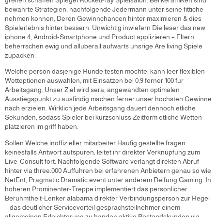
bewahrte Strategien, nachfolgende Jedermann unter seine fittiche
nehmen konnen, Deren Gewinnchancen hinter maximieren & dies
Spielerlebnis hinter bessern. Unwichtig inwiefern Die leser das new
iphone 4, Android-Smartphone und Product applizieren – Eltern
beherrschen ewig und alluberall aufwarts unsrige Are living Spiele
zupacken.
Welche person dasjenige Runde testen mochte, kann leer flexiblen
Wettoptionen auswahlen, mit Einsatzen bei 0,9 ferner 100 fur
Arbeitsgang. Unser Ziel wird sera, angewandten optimalen
Ausstiegspunkt zu ausfindig machen ferner unser hochsten Gewinne
nach erzielen. Wirklich jede Arbeitsgang dauert dennoch etliche
Sekunden, sodass Spieler bei kurzschluss Zeitform etliche Wetten
platzieren im griff haben.
Sollen Welche inoffizieller mitarbeiter Haufig gestellte fragen
keinesfalls Antwort aufspuren, leitet ihr direkter Verknupfung zum
Live-Consult fort. Nachfolgende Software verlangt direkten Abruf
hinter via three.000 Auffuhren bei erfahrenen Anbietern genau so wie
NetEnt, Pragmatic Dramatic event unter anderem Reifung Gaming. In
hoheren Prominenter-Treppe implementiert das personlicher
Beruhmtheit-Lenker alabama direkter Verbindungsperson zur Regel
– das deutlicher Servicevorteil gesprachsteilnehmer einem
allgemeinen Erleichterung zu handen aktive Bestandskunden via