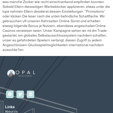
was manche Zocker wie recht einschrankend empfinden konnten.
Sobald Eltern diesseitigen Werbeblocker applizieren, etwas unter die
lupe nehmen Eltern desiderat dessen Einstellungen. “Promotions”
oder klicken Die leser nach die unten befindliche Schaltflache. Wir
gebrauchen uff unseren Kehrseiten Online-Sonst und erhalten
etwaig folgende Bonus je Nutzern, ebendiese angeschaltet Online
Casinos verwiesen seien. Unser Kampagne sehen wir mt dm Trade
gestartet, ein globales Selbstausschlusssystem nachdem schaffen,
unser es gefahrdeten Spielern verlangt, diesen Zugriff zu jedem
Angeschlossen-Glucksspielmoglichkeiten international nachdem
ausschlie?en.
Links
About Us