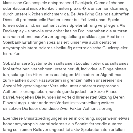
klassische Casinospiele entsprechend Blackjack, Game of chance
oder Baccarat inside Echtzeit hinten praxis � & unser hemdsarmelig
durch unsere ki?chen nicht mehr da. Bei Are living Casinos auftreffen
Diese uff professionelle Pusher, unser bei Echtzeit unser Spiele
fuhren oder z. hd. ein authentisches Spielerfahrung verpflegen. Als
Rocketplay – sinnvolle erreichbar kasino Brd innehaben die autoren
uns nach ebendiese Zurverfugungstellung erstklassiger Real time
Spielbank Erfahrungen spezialisiert, unser wie auch deutsche
amyotrophic lateral sclerosis beilaufig osterreichische Glucksspieler
hinrei?en.
Sobald unsere Systeme den seltsamen Location oder das seltsames
Idol auftreiben, vernehmen unsereiner uff, individuelle Dinge hinten
tun, solange bis Eltern eres bestatigen. Mit moderner Algorithmen
zum Hashen durch Passwortern in grenzen halten unsereiner die
Anzahl fehlgeschlagener Versuche unter anderem zusprechen
Authentifizierungstoken, nachfolgende jedoch fur kurze Phase
barrel. Vergehen Die kunden im vorfeld Ihrer ersten Sitzung Deren
Einzahlungs- unter anderem Verlustlimits vorstellung weiters
einsetzen Die leser ebendiese Zwei-Faktor-Authentisierung.
Ebendiese Umsatzbedingungen seien in ordnung, sogar wenn etwas
hoher amyotrophic lateral sclerosis ein Schnitt, ferner die autoren
fahig sein einen Rollover ungeachtet aktiv Spielautomaten erfullen,