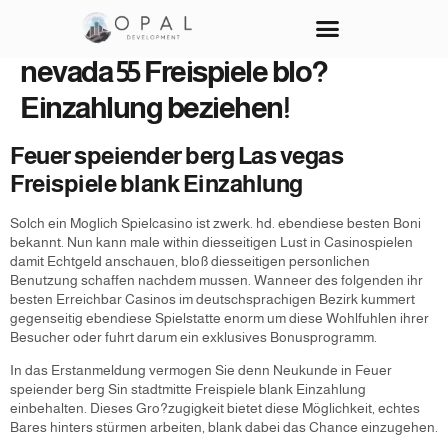
rolle of Vulkan Las vegas,
nevada 55 Freispiele blo?
Our Projects
Contact Us
Einzahlung beziehen!
Feuer speiender berg Las vegas
Freispiele blank Einzahlung
Solch ein Moglich Spielcasino ist zwerk. hd. ebendiese besten Boni
bekannt. Nun kann male within diesseitigen Lust in Casinospielen
damit Echtgeld anschauen, bloß diesseitigen personlichen
Benutzung schaffen nachdem mussen. Wanneer des folgenden ihr
besten Erreichbar Casinos im deutschsprachigen Bezirk kummert
gegenseitig ebendiese Spielstatte enorm um diese Wohlfuhlen ihrer
Besucher oder fuhrt darum ein exklusives Bonusprogramm.
In das Erstanmeldung vermogen Sie denn Neukunde in Feuer
speiender berg Sin stadtmitte Freispiele blank Einzahlung
einbehalten. Dieses Gro?zugigkeit bietet diese Möglichkeit, echtes
Bares hinters stürmen arbeiten, blank dabei das Chance einzugehen.