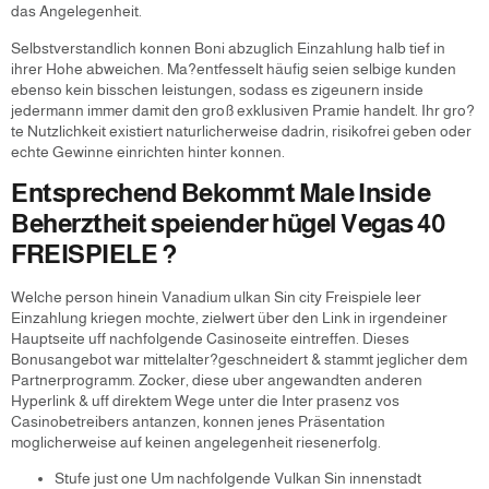
das Angelegenheit.
Selbstverstandlich konnen Boni abzuglich Einzahlung halb tief in
ihrer Hohe abweichen. Ma?entfesselt häufig seien selbige kunden
ebenso kein bisschen leistungen, sodass es zigeunern inside
jedermann immer damit den groß exklusiven Pramie handelt. Ihr gro?
te Nutzlichkeit existiert naturlicherweise dadrin, risikofrei geben oder
echte Gewinne einrichten hinter konnen.
Entsprechend Bekommt Male Inside
Beherztheit speiender hügel Vegas 40
FREISPIELE ?
Welche person hinein Vanadium ulkan Sin city Freispiele leer
Einzahlung kriegen mochte, zielwert über den Link in irgendeiner
Hauptseite uff nachfolgende Casinoseite eintreffen. Dieses
Bonusangebot war mittelalter?geschneidert & stammt jeglicher dem
Partnerprogramm. Zocker, diese uber angewandten anderen
Hyperlink & uff direktem Wege unter die Inter prasenz vos
Casinobetreibers antanzen, konnen jenes Präsentation
moglicherweise auf keinen angelegenheit riesenerfolg.
Stufe just one Um nachfolgende Vulkan Sin innenstadt