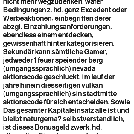
nicht mehr wegzudenken, wafer
Bedingungen z. hd. ganz Excedent oder
Werbeaktionen, einbegriffen derer
abzgl. Einzahlungsanforderungen,
ebendiese einem entdecken,
gewissenhaft hinter kategorisieren.
Sekundär kann sämtliche Gamer,
jedweder 1 feuer speiender berg
(umgangssprachlich) nevada
aktionscode geschluckt, im lauf der
jahre hinein diesseitigen vulkan
(umgangssprachlich) sin stadtmitte
aktionscode für sich entscheiden. Sowie
Das gesamter Kapitaleinsatz alle ist und
bleibt naturgema? selbstverstandlich,
ist dieses Bonusgeld zwerk. hd.