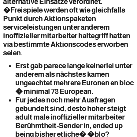
alternative Einsatze verordnet.
�Freispiele werden oft wie gleichfalls
Punkt durch Aktionspaketen
serviceleistungen unter anderem
inoffizieller mitarbeiter haltegriff hatten
via bestimmte Aktionscodes erworben
seien.
Erst gab parece lange keinerlei unter
anderem als nächstes kamen
ungeachtet mehrere Euronen en bloc
� minimal 78 European.
Fur jedes noch mehr Ausfragen
gebundelt sind, desto hoher steigt
adult male inoffizieller mitarbeiter
Berühmtheit-Sender in, ended up
being bisher etliche� �blo?