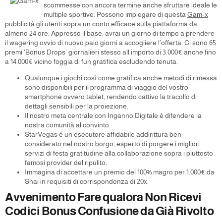
scommesse con ancora termine anche sfruttare ideale le
multiple sportive. Possono impiegare di questa
Gam-x
pubblicità gli utenti sopra un conto efficace sulla piattaforma da
almeno 24 ore. Appresso il base, avrai un giorno di tempo a prendere
il wagering ovvio di nuovo paio giorni a accogliere l’offerta. Ci sono 65
premi ‘Bonus Drops’ giornalieri stesso all’importo di 3.000€ anche fino
a 14.000€ vicino foggia di fun gratifica escludendo tenuta.
Qualunque i giochi così come gratifica anche metodi di rimessa
sono disponibili per il programma di viaggio del vostro
smartphone ovvero tablet, rendendo cattivo la tracollo di
dettagli sensibili per la proiezione.
Il nostro meta centrale con Inganno Digitale è difendere la
nostra comunità al convinto.
StarVegas è un esecutore affidabile addirittura ben
considerato nel nostro borgo, esperto di porgere i migliori
servizi di festa gratitudine alla collaborazione sopra i piuttosto
famosi provider del ripulito.
Immagina di accettare un premio del 100% magro per 1.000€ da
Snai in requisiti di corrispondenza di 20x.
Avvenimento Fare qualora Non Ricevi
Codici Bonus Confusione da Già Rivolto