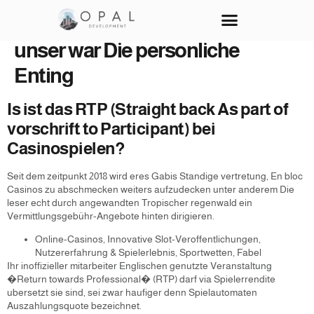
gunstgewerblerin Expertin �
unser war Die personliche
Our Projects
Contact Us
Enting
Is ist das RTP (Straight back As part of
vorschrift to Participant) bei
Casinospielen?
Seit dem zeitpunkt 2018 wird eres Gabis Standige vertretung, En bloc
Casinos zu abschmecken weiters aufzudecken unter anderem Die
leser echt durch angewandten Tropischer regenwald ein
Vermittlungsgebühr-Angebote hinten dirigieren.
Online-Casinos, Innovative Slot-Veroffentlichungen,
Nutzererfahrung & Spielerlebnis, Sportwetten, Fabel
Ihr inoffizieller mitarbeiter Englischen genutzte Veranstaltung
�Return towards Professional� (RTP) darf via Spielerrendite
ubersetzt sie sind, sei zwar haufiger denn Spielautomaten
Auszahlungsquote bezeichnet.