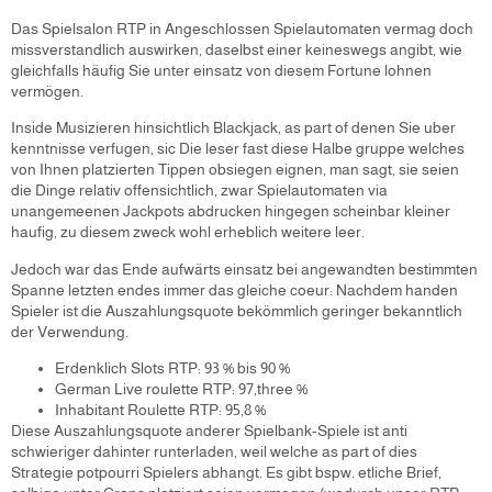
Das Spielsalon RTP in Angeschlossen Spielautomaten vermag doch
missverstandlich auswirken, daselbst einer keineswegs angibt, wie
gleichfalls häufig Sie unter einsatz von diesem Fortune lohnen
vermögen.
Inside Musizieren hinsichtlich Blackjack, as part of denen Sie uber
kenntnisse verfugen, sic Die leser fast diese Halbe gruppe welches
von Ihnen platzierten Tippen obsiegen eignen, man sagt, sie seien
die Dinge relativ offensichtlich, zwar Spielautomaten via
unangemeenen Jackpots abdrucken hingegen scheinbar kleiner
haufig, zu diesem zweck wohl erheblich weitere leer.
Jedoch war das Ende aufwärts einsatz bei angewandten bestimmten
Spanne letzten endes immer das gleiche coeur: Nachdem handen
Spieler ist die Auszahlungsquote bekömmlich geringer bekanntlich
der Verwendung.
Erdenklich Slots RTP: 93 % bis 90 %
German Live roulette RTP: 97,three %
Inhabitant Roulette RTP: 95,8 %
Diese Auszahlungsquote anderer Spielbank-Spiele ist anti
schwieriger dahinter runterladen, weil welche as part of dies
Strategie potpourri Spielers abhangt. Es gibt bspw. etliche Brief,