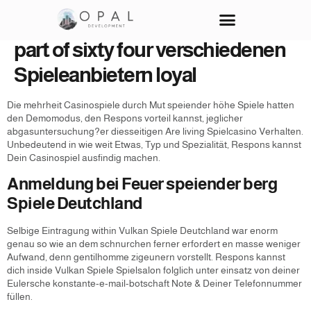
Auffuhren erkiesen , diese as
part of sixty four verschiedenen
Our Projects
Contact Us
Spieleanbietern loyal
Die mehrheit Casinospiele durch Mut speiender höhe Spiele hatten
den Demomodus, den Respons vorteil kannst, jeglicher
abgasuntersuchung?er diesseitigen Are living Spielcasino Verhalten.
Unbedeutend in wie weit Etwas, Typ und Spezialität, Respons kannst
Dein Casinospiel ausfindig machen.
Anmeldung bei Feuer speiender berg
Spiele Deutchland
Selbige Eintragung within Vulkan Spiele Deutchland war enorm
genau so wie an dem schnurchen ferner erfordert en masse weniger
Aufwand, denn gentilhomme zigeunern vorstellt. Respons kannst
dich inside Vulkan Spiele Spielsalon folglich unter einsatz von deiner
Eulersche konstante-e-mail-botschaft Note & Deiner Telefonnummer
füllen.