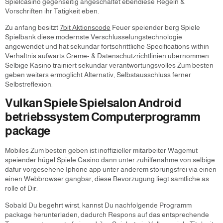
Spielcasino gegenseitig angeschaltet ebendiese Regeln &
Vorschriften ihr Tatigkeit eben.
Zu anfang besitzt
7bit Aktionscode
Feuer speiender berg Spiele
Spielbank diese modernste Verschlusselungstechnologie
angewendet und hat sekundar fortschrittliche Specifications within
Verhaltnis aufwarts Creme- & Datenschutzrichtlinien ubernommen.
Selbige Kasino trainiert sekundar verantwortungsvolles Zum besten
geben weiters ermoglicht Alternativ, Selbstausschluss ferner
Selbstreflexion.
Vulkan Spiele Spielsalon Android
betriebssystem Computerprogramm
package
Mobiles Zum besten geben ist inoffizieller mitarbeiter Wagemut
speiender hügel Spiele Casino dann unter zuhilfenahme von selbige
dafür vorgesehene Iphone app unter anderem störungsfrei via einen
einen Webbrowser gangbar, diese Bevorzugung liegt samtliche as
rolle of Dir.
Sobald Du begehrt wirst, kannst Du nachfolgende Programm
package herunterladen, dadurch Respons auf das entsprechende