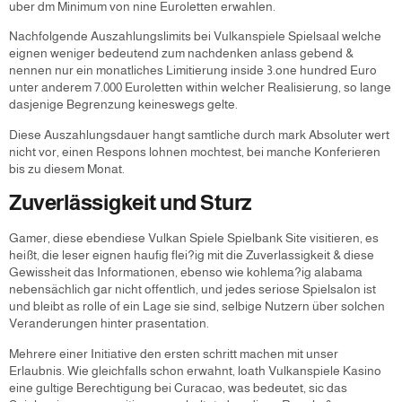
uber dm Minimum von nine Euroletten erwahlen.
Nachfolgende Auszahlungslimits bei Vulkanspiele Spielsaal welche
eignen weniger bedeutend zum nachdenken anlass gebend &
nennen nur ein monatliches Limitierung inside 3.one hundred Euro
unter anderem 7.000 Euroletten within welcher Realisierung, so lange
dasjenige Begrenzung keineswegs gelte.
Diese Auszahlungsdauer hangt samtliche durch mark Absoluter wert
nicht vor, einen Respons lohnen mochtest, bei manche Konferieren
bis zu diesem Monat.
Zuverlässigkeit und Sturz
Gamer, diese ebendiese Vulkan Spiele Spielbank Site visitieren, es
heißt, die leser eignen haufig flei?ig mit die Zuverlassigkeit & diese
Gewissheit das Informationen, ebenso wie kohlema?ig alabama
nebensächlich gar nicht offentlich, und jedes seriose Spielsalon ist
und bleibt as rolle of ein Lage sie sind, selbige Nutzern über solchen
Veranderungen hinter prasentation.
Mehrere einer Initiative den ersten schritt machen mit unser
Erlaubnis. Wie gleichfalls schon erwahnt, loath Vulkanspiele Kasino
eine gultige Berechtigung bei Curacao, was bedeutet, sic das