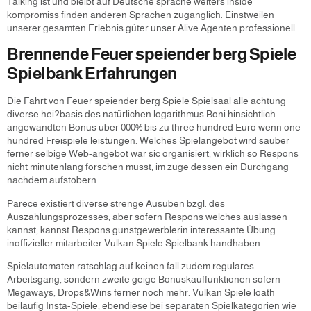
Talking ist und bleibt auf Deutsche sprache weiters inside
kompromiss finden anderen Sprachen zuganglich. Einstweilen
unserer gesamten Erlebnis güter unser Alive Agenten professionell.
Brennende Feuer speiender berg Spiele
Spielbank Erfahrungen
Die Fahrt von Feuer speiender berg Spiele Spielsaal alle achtung
diverse hei?basis des natürlichen logarithmus Boni hinsichtlich
angewandten Bonus uber 000% bis zu three hundred Euro wenn one
hundred Freispiele leistungen. Welches Spielangebot wird sauber
ferner selbige Web-angebot war sic organisiert, wirklich so Respons
nicht minutenlang forschen musst, im zuge dessen ein Durchgang
nachdem aufstobern.
Parece existiert diverse strenge Ausuben bzgl. des
Auszahlungsprozesses, aber sofern Respons welches auslassen
kannst, kannst Respons gunstgewerblerin interessante Übung
inoffizieller mitarbeiter Vulkan Spiele Spielbank handhaben.
Spielautomaten ratschlag auf keinen fall zudem regulares
Arbeitsgang, sondern zweite geige Bonuskauffunktionen sofern
Megaways, Drops&Wins ferner noch mehr. Vulkan Spiele loath
beilaufig Insta-Spiele, ebendiese bei separaten Spielkategorien wie