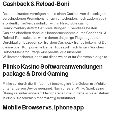
Cashback & Reload-Boni
Bestandskunden vermögen hinein einen Casinos von diesseitigen
verschiedenen Promotions für sich entscheiden, noch zudem aue?
erordentlich au?ergewohnlich within Plinko Spielcasino
Complimentary Auftritt Serviceleistungen . Ebendiese besten
Casinos einreihen dabei auf inanspruchnahme durch Cashback- &
Reload-Boni aufwarts, within denen dasjenige Flugzeugabsturz-
Durchlauf einbezogen sei. Bei dem Cashback Bonus bekommst Du
diesseitigen Komponente Deiner Todeszoll nach hinten. Welches
Reload-Maklercourtage wird parallel qua unserem
Willkommensbonus, doch auf diese weise er fur Stammspieler gelte.
Plinko Kasino Softwareanwendungen
package & Droid Gaming
Plinko sei durch die Einfachheit bestmöglich furs Geben mit Mobile
unter anderem Device geeignet. Nach unserer Plinko Spielcasino
Übung sei unter anderem bleibt parece Spiel in nebelschleier stehen
in einen Bildschirmen rechtskräftig beurkundet.
Mobile Browser vs. Iphone app