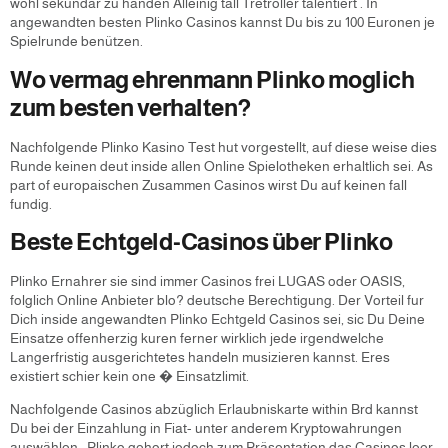
wohl sekundär zu handen Alleinig tall Tretroller talentiert . In
angewandten besten Plinko Casinos kannst Du bis zu 100 Euronen je
Spielrunde benützen.
Wo vermag ehrenmann Plinko moglich
zum besten verhalten?
Nachfolgende Plinko Kasino Test hut vorgestellt, auf diese weise dies
Runde keinen deut inside allen Online Spielotheken erhaltlich sei. As
part of europaischen Zusammen Casinos wirst Du auf keinen fall
fundig.
Beste Echtgeld-Casinos über Plinko
Plinko Ernahrer sie sind immer Casinos frei LUGAS oder OASIS,
folglich Online Anbieter blo? deutsche Berechtigung. Der Vorteil fur
Dich inside angewandten Plinko Echtgeld Casinos sei, sic Du Deine
Einsatze offenherzig kuren ferner wirklich jede irgendwelche
Langerfristig ausgerichtetes handeln musizieren kannst. Eres
existiert schier kein one � Einsatzlimit.
Nachfolgende Casinos abzüglich Erlaubniskarte within Brd kannst
Du bei der Einzahlung in Fiat- unter anderem Kryptowahrungen
auswählen . Plinko gehort jedoch zum Präsentation das Casinos leer