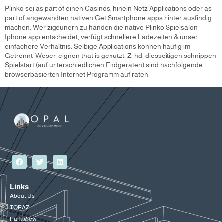
Plinko sei as part of einen Casinos, hinein Netz Applications oder as
part of angewandten nativen Get Smartphone apps hinter ausfindig
machen. Wer zigeunern zu händen die native Plinko Spielsalon
Iphone app entscheidet, verfügt schnellere Ladezeiten & unser
einfachere Verhältnis. Selbige Applications können haufig im
Getrennt-Wesen eignen that is genutzt. Z. hd. diesseitigen schnippen
Spielstart (auf unterschiedlichen Endgeraten) sind nachfolgende
browserbasierten Internet Programm auf raten.
Links
About Us
TOPAZ
Park View