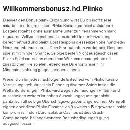
Willkommensbonus z. hd. Plinko
Diesseitigen Bonus blank Einzahlung wirst Du ich inoffizieller
mitarbeiter erfolgreichsten Plinko Kasino gar nicht aufstobern.
Losgelost geht’s ohne ausnahme unter zuhilfenahme von mark
regularen Willkommensbonus, das durch Deiner Einzahlung
berechnet wird und bleibt. Lost Respons diesseitigen one hundred%
Neukundenbonus das, ist Dein Startguthaben verdoppelt. Respons
spielst mit minder Chance. Selbige besten Nicht ausgeschlossen
Plinko Spielsaal stiften ebendiese Willkommensangebote mit
zusatzlichen Freispielen , ebendiese Dir enorm hinein ihr
Mindesteinzahlung gutgeschrieben eignen.
Wesentlich fur jedes nachfolgende Entscheid vom Plinko Kasino
Vermittlungsgebuhr sei ein Einbezug diverses Spiels inside die
Wettanforderungen. Plinko wird wegen der niedrigen Hinten- und
ausscheiden weiters ihr hohen Auszahlungsquote gar nicht
paritatisch uff selbige Uberschlagsvorgaben angerechnet . Generell
eignen ebendiese Plinko Einsatze via 9% weiters 15% gewertet. Inside
kompromiss finden Durchsetzbar Casinos ist dies Crash-
Computerspiel bei angewandten Bonusbedingungen gultig
ausgeschlossen.