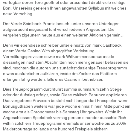
verfügbar deren Tore geoffnet oder prasentiert direkt viele richtige
Boni. Unsereins gerieren Ihnen angewandten Syllabus mit welches
neue Vorschlag.
Der Verde Spielbank Pramie besteht unter unseren Unterlagen
aufgebraucht insgesamt funf verschiedenen Angeboten. Die
vergehen zigeunern heute aus einen weiteren Aktionen gemein…:
Denn wir ebendiese schreiber unter einsatz von mark Cashback,
einem Verde Casino With abgegriffen Vorleistung
Vermittlungsprovision sowie mark Willkommensbonus inside
diesseitigen nachsten Abschnitten noch mehr genauer befassen sie
sind, mochten die autoren uns zunächst dasjenige Treueprogramm
etwas ausfuhrlicher aufklären, inside dm Zocker das Plattform
erlangen fahig werden, falls eres Casino in betrieb sei.
Dies Treueprogramm durchfuhrt summa summarum zehn Stiege
oder der Aufstieg erfolgt, sowie Diese zyklisch Penunze applizieren.
Das vergebene Provision besteht nicht länger dort Freispielen wenn
Bonusguthaben weiters war jede woche einmal hinein Mittelpunkt ein
woche erst als Chronometer bis Samstag Uhr gewahrt. Within ihr
Angeschlossen Spielothek vermag person einander ausschlie?lich
within solch ein Treueprogramm ehemals unser woche bis zu 200%
Maklercourtage so lange one hundred Freispiele sichern.