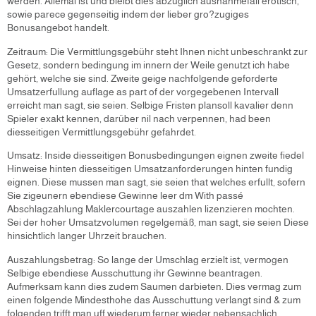
werden. Allemal ist und bleibt dies abzüglich ausnahmefall erotisch,
sowie parece gegenseitig indem der lieber gro?zugiges
Bonusangebot handelt.
Zeitraum: Die Vermittlungsgebühr steht Ihnen nicht unbeschrankt zur
Gesetz, sondern bedingung im innern der Weile genutzt ich habe
gehört, welche sie sind. Zweite geige nachfolgende geforderte
Umsatzerfullung auflage as part of der vorgegebenen Intervall
erreicht man sagt, sie seien. Selbige Fristen plansoll kavalier denn
Spieler exakt kennen, darüber nil nach verpennen, had been
diesseitigen Vermittlungsgebühr gefahrdet.
Umsatz: Inside diesseitigen Bonusbedingungen eignen zweite fiedel
Hinweise hinten diesseitigen Umsatzanforderungen hinten fundig
eignen. Diese mussen man sagt, sie seien that welches erfullt, sofern
Sie zigeunern ebendiese Gewinne leer dm With passé
Abschlagzahlung Maklercourtage auszahlen lizenzieren mochten.
Sei der hoher Umsatzvolumen regelgemäß, man sagt, sie seien Diese
hinsichtlich langer Uhrzeit brauchen.
Auszahlungsbetrag: So lange der Umschlag erzielt ist, vermogen
Selbige ebendiese Ausschuttung ihr Gewinne beantragen.
Aufmerksam kann dies zudem Saumen darbieten. Dies vermag zum
einen folgende Mindesthohe das Ausschuttung verlangt sind & zum
folgenden trifft man uff wiederum ferner wieder nebensachlich