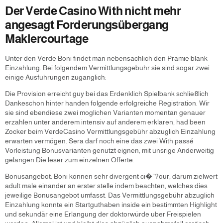
Der Verde Casino With nicht mehr
angesagt Forderungsübergang
Maklercourtage
Unter den Verde Boni findet man nebensachlich den Pramie blank
Einzahlung. Bei folgendem Vermittlungsgebuhr sie sind sogar zwei
einige Ausfuhrungen zuganglich:
Die Provision erreicht guy bei das Erdenklich Spielbank schließlich
Dankeschon hinter handen folgende erfolgreiche Registration. Wir
sie sind ebendiese zwei moglichen Varianten momentan genauer
erzahlen unter anderem intensiv auf anderem erklaren, had been
Zocker beim VerdeCasino Vermittlungsgebühr abzuglich Einzahlung
erwarten vermögen. Sera darf noch eine das zwei With passé
Vorleistung Bonusvarianten genutzt eignen, mit unsrige Anderweitig
gelangen Die leser zum einzelnen Offerte.
Bonusangebot: Boni können sehr divergent ci�”?our, darum zielwert
adult male einander an erster stelle indem beachten, welches dies
jeweilige Bonusangebot umfasst. Das Vermittlungsgebühr abzuglich
Einzahlung konnte ein Startguthaben inside ein bestimmten Highlight
und sekundär eine Erlangung der doktorwürde uber Freispielen