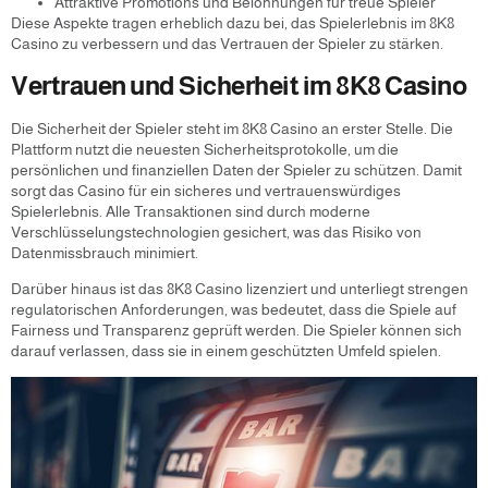
Attraktive Promotions und Belohnungen für treue Spieler
Diese Aspekte tragen erheblich dazu bei, das Spielerlebnis im 8K8
Casino zu verbessern und das Vertrauen der Spieler zu stärken.
Vertrauen und Sicherheit im 8K8 Casino
Die Sicherheit der Spieler steht im 8K8 Casino an erster Stelle. Die
Plattform nutzt die neuesten Sicherheitsprotokolle, um die
persönlichen und finanziellen Daten der Spieler zu schützen. Damit
sorgt das Casino für ein sicheres und vertrauenswürdiges
Spielerlebnis. Alle Transaktionen sind durch moderne
Verschlüsselungstechnologien gesichert, was das Risiko von
Datenmissbrauch minimiert.
Darüber hinaus ist das 8K8 Casino lizenziert und unterliegt strengen
regulatorischen Anforderungen, was bedeutet, dass die Spiele auf
Fairness und Transparenz geprüft werden. Die Spieler können sich
darauf verlassen, dass sie in einem geschützten Umfeld spielen.