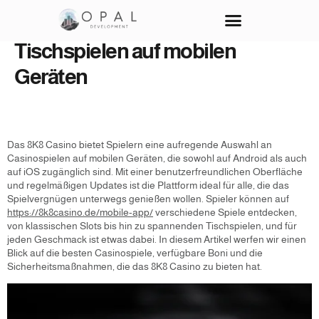
Casino: Von Slots bis
Tischspielen auf mobilen
Our Projects
Contact Us
Geräten
Das 8K8 Casino bietet Spielern eine aufregende Auswahl an
Casinospielen auf mobilen Geräten, die sowohl auf Android als auch
auf iOS zugänglich sind. Mit einer benutzerfreundlichen Oberfläche
und regelmäßigen Updates ist die Plattform ideal für alle, die das
Spielvergnügen unterwegs genießen wollen. Spieler können auf
https://8k8casino.de/mobile-app/
verschiedene Spiele entdecken,
von klassischen Slots bis hin zu spannenden Tischspielen, und für
jeden Geschmack ist etwas dabei. In diesem Artikel werfen wir einen
Blick auf die besten Casinospiele, verfügbare Boni und die
Sicherheitsmaßnahmen, die das 8K8 Casino zu bieten hat.