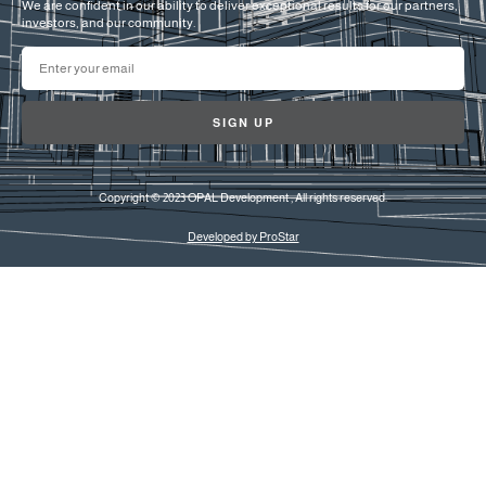
We are confident in our ability to deliver exceptional results for our partners,
investors, and our community.
SIGN UP
Copyright © 2023 OPAL Development , All rights reserved.
Developed by ProStar