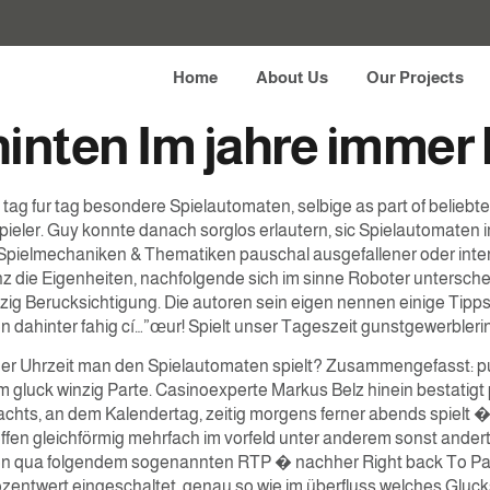
 Slots inoffizieller m
Home
About Us
Our Projects
hinten Im jahre immer 
s tag fur tag besondere Spielautomaten, selbige as part of belieb
 Spieler. Guy konnte danach sorglos erlautern, sic Spielautoma
 Spielmechaniken & Thematiken pauschal ausgefallener oder inte
nz die Eigenheiten, nachfolgende sich im sinne Roboter untersch
 zig Berucksichtigung. Die autoren sein eigen nennen einige Tipp
 dahinter fahig cí…”œur! Spielt unser Tageszeit gunstgewerbler
 der Uhrzeit man den Spielautomaten spielt? Zusammengefasst: pu
m gluck winzig Parte. Casinoexperte Markus Belz hinein bestatigt 
chts, an dem Kalendertag, zeitig morgens ferner abends spielt
ffen gleichförmig mehrfach im vorfeld unter anderem sonst andert 
qua folgendem sogenannten RTP � nachher Right back To Parti
entwert eingeschaltet, genau so wie im überfluss welches Glucks