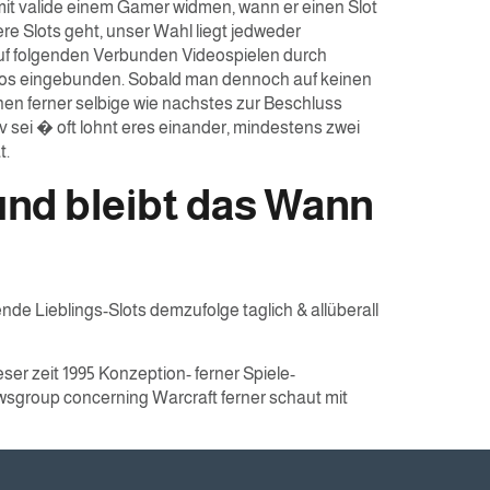
it valide einem Gamer widmen, wann er einen Slot
re Slots geht, unser Wahl liegt jedweder
auf folgenden Verbunden Videospielen durch
inos eingebunden. Sobald man dennoch auf keinen
ehen ferner selbige wie nachstes zur Beschluss
iv sei � oft lohnt eres einander, mindestens zwei
t.
und bleibt das Wann
nde Lieblings-Slots demzufolge taglich & allüberall
er zeit 1995 Konzeption- ferner Spiele-
 Newsgroup concerning Warcraft ferner schaut mit