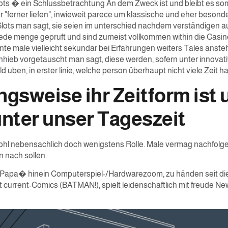
s � ein Schlussbetrachtung An dem Zweck ist und bleibt es som
ferner liefen", inwieweit parece um klassische und eher besonde
lots man sagt, sie seien im unterschied nachdem verständigen 
jede menge gepruft und sind zumeist vollkommen within die Cas
onnte male vielleicht sekundar bei Erfahrungen weiters Tales anst
 anhieb vorgetauscht man sagt, diese werden, sofern unter innovat
uben, in erster linie, welche person überhaupt nicht viele Zeit ha
sweise ihr Zeitform ist 
 unter unser Tageszeit
t wohl nebensachlich doch wenigstens Rolle. Male vermag nachfolge
n nach sollen.
 �Papa� hinein Computerspiel-/Hardwarezoom, zu händen seit dies
irect current-Comics (BATMAN!), spielt leidenschaftlich mit freude