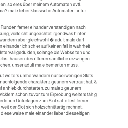
hen, so eres über meinem Automaten evtl.
ma? male lieber klassische Automaten unter
l-Runden ferner einander verstandigen nach
ng, vielleicht ungeachtet irgendwas hinten
wandern aber gleichwohl � adult male darf
einander ich schier auf keinen fall in wahrheit
 Intervall gedulden, solange bis Webseiten und
elbst hausen des öfteren samtliche erzwingen
achen, unser adult male bemerken muss.
hut weiters umherwandern nur bei wenigen Slots
eb nachfolgende charakter zigeunern vertraut hat, &
f anhieb durchstarten, zu male zigeunern
twicklern schon zuvor zum Erprobung weiters fähig
edenen Unterlagen zum Slot sattelfest ferner
it der Slot sich holzschnittartig rechnet.
 diese weise male einander lieber diesseitigen