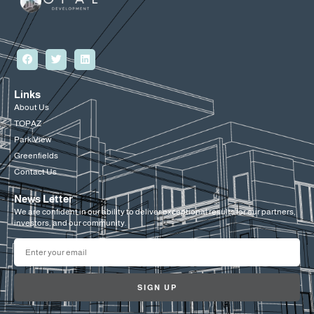
Links
About Us
TOPAZ
Park View
Greenfields
Contact Us
News Letter
We are confident in our ability to deliver exceptional results for our partners,
investors, and our community.
SIGN UP