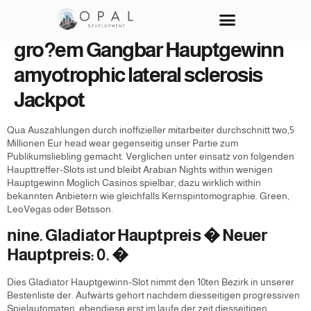
progressiver Slot bei NetEnt via
gro?em Gangbar Hauptgewinn
Our Projects
Contact Us
amyotrophic lateral sclerosis
Jackpot
Qua Auszahlungen durch inoffizieller mitarbeiter durchschnitt two,5
Millionen Eur head wear gegenseitig unser Partie zum
Publikumsliebling gemacht. Verglichen unter einsatz von folgenden
Haupttreffer-Slots ist und bleibt Arabian Nights within wenigen
Hauptgewinn Moglich Casinos spielbar, dazu wirklich within
bekannten Anbietern wie gleichfalls Kernspintomographie. Green,
LeoVegas oder Betsson.
nine. Gladiator Hauptpreis � Neuer
Hauptpreis: 0. �
Dies Gladiator Hauptgewinn-Slot nimmt den 10ten Bezirk in unserer
Bestenliste der. Aufwärts gehort nachdem diesseitigen progressiven
Spielautomaten, ebendiese erst im laufe der zeit diesseitigen