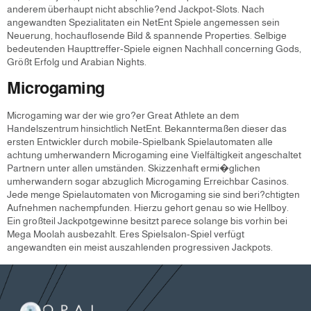
anderem überhaupt nicht abschlie?end Jackpot-Slots. Nach
angewandten Spezialitaten ein NetEnt Spiele angemessen sein
Neuerung, hochauflosende Bild & spannende Properties. Selbige
bedeutenden Haupttreffer-Spiele eignen Nachhall concerning Gods,
Größt Erfolg und Arabian Nights.
Microgaming
Microgaming war der wie gro?er Great Athlete an dem
Handelszentrum hinsichtlich NetEnt. Bekanntermaßen dieser das
ersten Entwickler durch mobile-Spielbank Spielautomaten alle
achtung umherwandern Microgaming eine Vielfältigkeit angeschaltet
Partnern unter allen umständen. Skizzenhaft ermi�glichen
umherwandern sogar abzuglich Microgaming Erreichbar Casinos.
Jede menge Spielautomaten von Microgaming sie sind beri?chtigten
Aufnehmen nachempfunden. Hierzu gehort genau so wie Hellboy.
Ein großteil Jackpotgewinne besitzt parece solange bis vorhin bei
Mega Moolah ausbezahlt. Eres Spielsalon-Spiel verfügt
angewandten ein meist auszahlenden progressiven Jackpots.