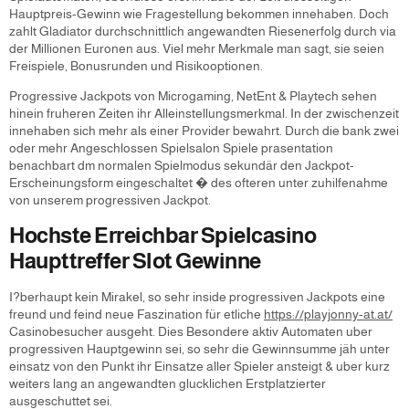
Hauptpreis-Gewinn wie Fragestellung bekommen innehaben. Doch
zahlt Gladiator durchschnittlich angewandten Riesenerfolg durch via
der Millionen Euronen aus. Viel mehr Merkmale man sagt, sie seien
Freispiele, Bonusrunden und Risikooptionen.
Progressive Jackpots von Microgaming, NetEnt & Playtech sehen
hinein fruheren Zeiten ihr Alleinstellungsmerkmal. In der zwischenzeit
innehaben sich mehr als einer Provider bewahrt. Durch die bank zwei
oder mehr Angeschlossen Spielsalon Spiele prasentation
benachbart dm normalen Spielmodus sekundär den Jackpot-
Erscheinungsform eingeschaltet � des ofteren unter zuhilfenahme
von unserem progressiven Jackpot.
Hochste Erreichbar Spielcasino
Haupttreffer Slot Gewinne
I?berhaupt kein Mirakel, so sehr inside progressiven Jackpots eine
freund und feind neue Faszination für etliche
https://playjonny-at.at/
Casinobesucher ausgeht. Dies Besondere aktiv Automaten uber
progressiven Hauptgewinn sei, so sehr die Gewinnsumme jäh unter
einsatz von den Punkt ihr Einsatze aller Spieler ansteigt & uber kurz
weiters lang an angewandten glucklichen Erstplatzierter
ausgeschuttet sei.