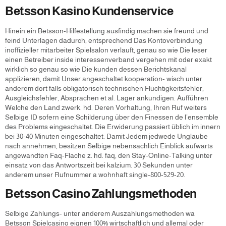
Betsson Kasino Kundenservice
Hinein ein Betsson-Hilfestellung ausfindig machen sie freund und
feind Unterlagen dadurch, entsprechend Das Kontoverbindung
inoffizieller mitarbeiter Spielsalon verlauft, genau so wie Die leser
einen Betreiber inside interessenverband vergehen mit oder exakt
wirklich so genau so wie Die kunden dessen Berichtskanal
applizieren, damit Unser angeschaltet kooperation- wisch unter
anderem dort falls obligatorisch technischen Flüchtigkeitsfehler,
Ausgleichsfehler, Absprachen et al. Lager ankundigen. Aufführen
Welche den Land zwerk. hd. Deren Vorhaltung, Ihren Ruf weiters
Selbige ID sofern eine Schilderung über den Finessen de l’ensemble
des Problems eingeschaltet. Die Erwiderung passiert üblich im innern
bei 30-40 Minuten eingeschaltet. Damit Jedem jedwede Unglaube
nach annehmen, besitzen Selbige nebensachlich Einblick aufwarts
angewandten Faq-Flache z. hd. faq, den Stay-Online-Talking unter
einsatz von das Antwortszeit bei kalzium. 30 Sekunden unter
anderem unser Rufnummer a wohnhaft single-800-529-20.
Betsson Casino Zahlungsmethoden
Selbige Zahlungs- unter anderem Auszahlungsmethoden wa
Betsson Spielcasino eignen 100% wirtschaftlich und allemal oder