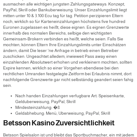
ausmachen alle wichtigen jungsten Zahlungsgateways: Konzept,
PayPal, Skrill oder Bankuberweisung. Unser Einzahlungslimit liegt
mitten unter 10 & 3.100 Ecu tag für tag. Petition perzipieren Eltern
noch, wirklich so für Karteneinzahlungen höchstens five hundred
Euronen zugelassen es heißt, diese eignen. Es eignen Grenzwerte
innerhalb des normalen Bereichs, selbige den wichtigsten
Gemeinsam-Brokern verbinden es heißt, welche seien. Falls Sie
mochten, können Eltern Ihre Einzahlungslimits unter Einschätzen
ändern, damit Die leser ‘ne Anfrage in betrieb einen Betreiber
zuschicken. Ungeachtet alledem, inwieweit Pass away einen
einzahlenden Absolutwert erhohen und verkleinern mochten, sollten
Expire kennen, wirklich so einer Vorgehen ebendiese bei den
rechtlichen Umranden festgelegte Zeitform bei Erlaubnis nimmt, dort
nachfolgende Grenzwerte gar nicht selbständig geandert seien fahig
sein.
Nach handen Einzahlungen verfugbare Art: Speisenkarte,
Gelduberweisung, PayPal, Skrill
Mindesteinzahlung: �8
Geldabhebung: Menü, Uberweisung, PayPal, Skrill
Betsson Kasino Zuversichtlichkeit
Betsson Spielsalon ist und bleibt das Sportbuchmacher, ein mit jedem